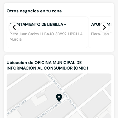
Otros negocios en tu zona
AYUNTAMIENTO DE LIBRILLA -
AYUNTAMIENTO
CENTRALITA
Plaza Juan Carlos I 1, BAJO, 30892, LIBRILLA,
Plaza Juan Carlos
Murcia
Ubicación de OFICINA MUNICIPAL DE
INFORMACIÓN AL CONSUMIDOR (OMIC)