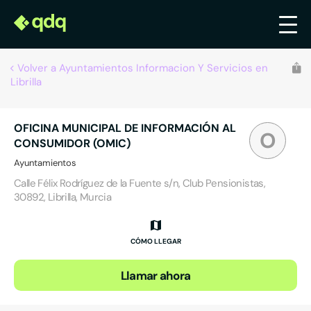
Volver a Ayuntamientos Informacion Y Servicios en
Librilla
OFICINA MUNICIPAL DE INFORMACIÓN AL
O
CONSUMIDOR (OMIC)
Ayuntamientos
Calle Félix Rodríguez de la Fuente s/n, Club Pensionistas,
30892, Librilla, Murcia
CÓMO LLEGAR
Llamar ahora