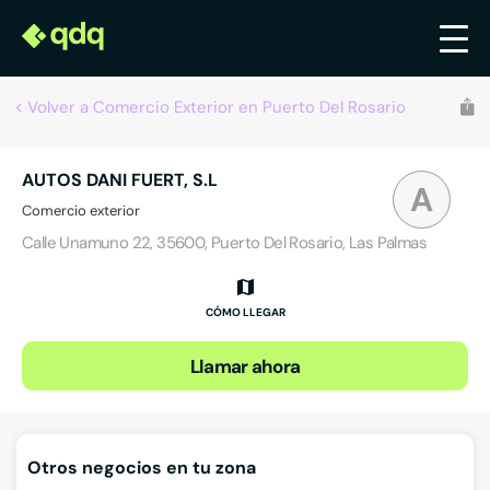
Volver a Comercio Exterior en Puerto Del Rosario
AUTOS DANI FUERT, S.L
A
Comercio exterior
Calle Unamuno 22, 35600, Puerto Del Rosario, Las Palmas
CÓMO LLEGAR
Llamar ahora
Otros negocios en tu zona