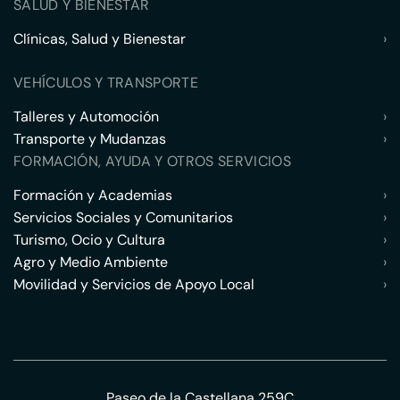
SALUD Y BIENESTAR
Clínicas, Salud y Bienestar
›
VEHÍCULOS Y TRANSPORTE
Talleres y Automoción
›
Transporte y Mudanzas
›
FORMACIÓN, AYUDA Y OTROS SERVICIOS
Formación y Academias
›
Servicios Sociales y Comunitarios
›
Turismo, Ocio y Cultura
›
Agro y Medio Ambiente
›
Movilidad y Servicios de Apoyo Local
›
Paseo de la Castellana 259C