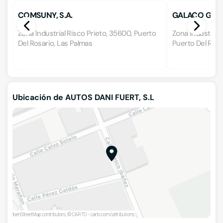
COMSUNY, S.A.
GALACO GALA
Zona Industrial Risco Prieto, 35600, Puerto
Zona Industrial
Del Rosario, Las Palmas
Puerto Del Rosa
Ubicación de AUTOS DANI FUERT, S.L