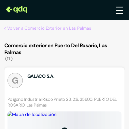
Volver a Comercio Exterior en Las Palmas
Comercio exterior en Puerto Del Rosario, Las
Palmas
11
GALACO S.A.
G
Polígono Industrial Risco Prieto 23, 2;B, 35600, PUERTO DEL
ROSARIO, Las Palmas