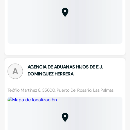
AGENCIA DE ADUANAS HIJOS DE E.J.
A
DOMINGUEZ HERRERA
Teófilo Martínez 8, 35600, Puerto Del Rosario, Las Palmas