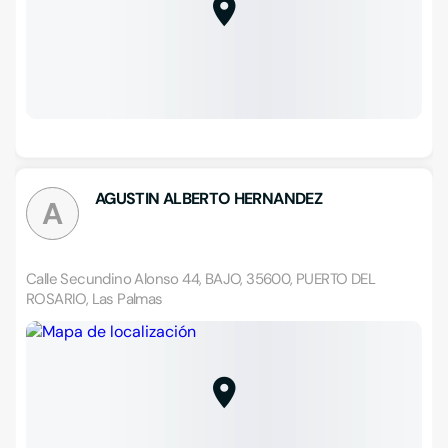
AGUSTIN ALBERTO HERNANDEZ
A
Calle Secundino Alonso 44, BAJO, 35600, PUERTO DEL
ROSARIO, Las Palmas