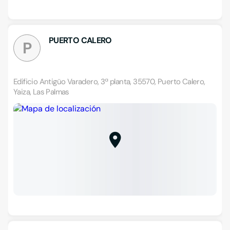
PUERTO CALERO
P
Edificio Antigüo Varadero, 3ª planta, 35570, Puerto Calero,
Yaiza, Las Palmas