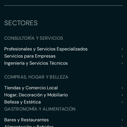
SECTORES
CONSULTORÍA Y SERVICIOS
Profesionales y Servicios Especializados
›
Servicios para Empresas
›
Ingeniería y Servicios Técnicos
›
COMPRAS, HOGAR Y BELLEZA
Tiendas y Comercio Local
›
Hogar, Decoración y Mobiliario
›
Belleza y Estética
›
GASTRONOMÍA Y ALIMENTACIÓN
Bares y Restaurantes
›
Alimentación y Bebidas
›