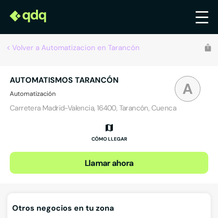
Volver a Automatizacion en Tarancón
AUTOMATISMOS TARANCÓN
A
Automatización
Carretera Madrid-Valencia, 16400, Tarancón, Cuenca
CÓMO LLEGAR
Llamar ahora
Otros negocios en tu zona