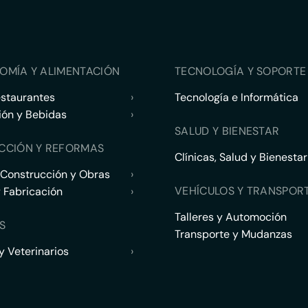
OMÍA Y ALIMENTACIÓN
TECNOLOGÍA Y SOPORTE 
estaurantes
›
Tecnología e Informática
ión y Bebidas
›
SALUD Y BIENESTAR
CCIÓN Y REFORMAS
Clínicas, Salud y Bienestar
 Construcción y Obras
›
VEHÍCULOS Y TRANSPOR
y Fabricación
›
Talleres y Automoción
S
Transporte y Mudanzas
 Veterinarios
›