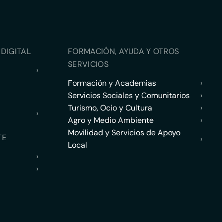
DIGITAL
FORMACIÓN, AYUDA Y OTROS
SERVICIOS
›
Formación y Academias
›
Servicios Sociales y Comunitarios
›
Turismo, Ocio y Cultura
›
›
Agro y Medio Ambiente
›
Movilidad y Servicios de Apoyo
TE
›
Local
›
›