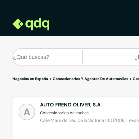
Negocios en España
Concesionarios Y Agentes De Automoviles
Con
AUTO FRENO OLIVER, S.A.
A
Concesionarios de coches
Calle Mare de Déu de la Victoria 14, 07008, Llev