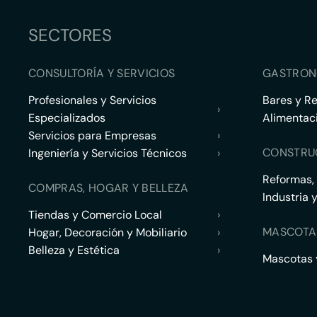
SECTORES
CONSULTORÍA Y SERVICIOS
GASTRON
Profesionales y Servicios
Bares y R
›
Especializados
Alimentac
Servicios para Empresas
›
CONSTRU
Ingeniería y Servicios Técnicos
›
Reformas,
COMPRAS, HOGAR Y BELLEZA
Industria 
Tiendas y Comercio Local
›
MASCOTA
Hogar, Decoración y Mobiliario
›
Belleza y Estética
›
Mascotas y