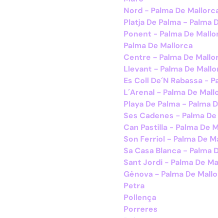
Nord - Palma De Mallorc
Platja De Palma - Palma 
Ponent - Palma De Mallo
Palma De Mallorca
Centre - Palma De Mallo
Llevant - Palma De Mallo
Es Coll De´N Rabassa - P
L´Arenal - Palma De Mall
Playa De Palma - Palma 
Ses Cadenes - Palma De
Can Pastilla - Palma De 
Son Ferriol - Palma De M
Sa Casa Blanca - Palma 
Sant Jordi - Palma De Ma
Gènova - Palma De Mallo
Petra
Pollença
Porreres