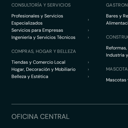
CONSULTORÍA Y SERVICIOS
GASTRON
Profesionales y Servicios
Bares y R
›
Especializados
Alimentac
Servicios para Empresas
›
CONSTRU
Ingeniería y Servicios Técnicos
›
Reformas,
COMPRAS, HOGAR Y BELLEZA
Industria 
Tiendas y Comercio Local
›
MASCOTA
Hogar, Decoración y Mobiliario
›
Belleza y Estética
›
Mascotas y
OFICINA CENTRAL