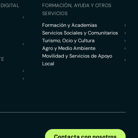
DIGITAL
FORMACIÓN, AYUDA Y OTROS
SERVICIOS
›
Formación y Academias
›
Servicios Sociales y Comunitarios
›
Turismo, Ocio y Cultura
›
›
Agro y Medio Ambiente
›
Movilidad y Servicios de Apoyo
TE
›
Local
›
›
Contacta con nosotros