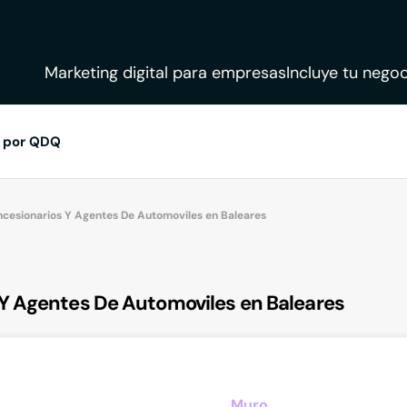
Marketing digital para empresas
Incluye tu negoc
 por QDQ
cesionarios Y Agentes De Automoviles en Baleares
Y Agentes De Automoviles en Baleares
Muro