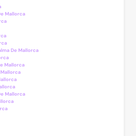
a
De Mallorca
rca
rca
rca
alma De Mallorca
orca
De Mallorca
 Mallorca
Mallorca
allorca
De Mallorca
llorca
rca