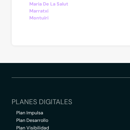
Maria De La Salut
Marratxí
Montuïri
PLANES DIGITALES
Plan Impulsa
Plan Desarrollo
Plan Visibilidad