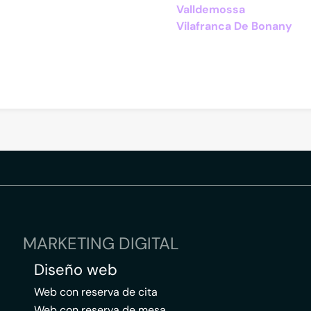
Valldemossa
Vilafranca De Bonany
MARKETING DIGITAL
Diseño web
Web con reserva de cita
Web con reserva de mesa