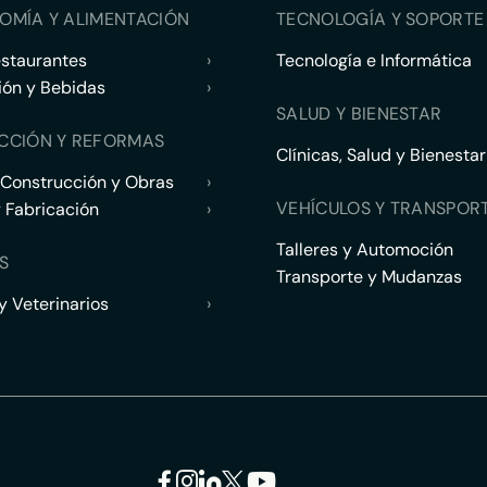
OMÍA Y ALIMENTACIÓN
TECNOLOGÍA Y SOPORTE 
estaurantes
›
Tecnología e Informática
ión y Bebidas
›
SALUD Y BIENESTAR
CCIÓN Y REFORMAS
Clínicas, Salud y Bienestar
 Construcción y Obras
›
VEHÍCULOS Y TRANSPOR
y Fabricación
›
Talleres y Automoción
S
Transporte y Mudanzas
 Veterinarios
›