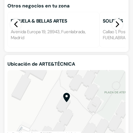
Otros negocios en tu zona
ESCUELA & BELLAS ARTES
SOLRRÚS
P.VILLARRUBIA
Avenida Europa 19, 28943, Fuenlabrada,
Callao 1, Poste
Madrid
FUENLABRADA, 
Ubicación de ARTE&TÉCNICA