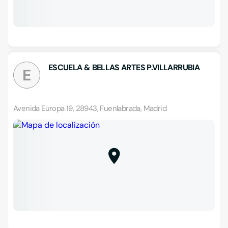
ESCUELA & BELLAS ARTES P.VILLARRUBIA
E
Avenida Europa 19, 28943, Fuenlabrada, Madrid