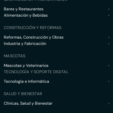
Bares y Restaurantes
›
Alimentación y Bebidas
›
CONSTRUCCIÓN Y REFORMAS
Reformas, Construcción y Obras
›
Industria y Fabricación
›
MASCOTAS
Mascotas y Veterinarios
›
TECNOLOGÍA Y SOPORTE DIGITAL
Tecnología e Informática
›
SALUD Y BIENESTAR
Clínicas, Salud y Bienestar
›