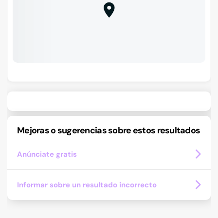
Mejoras o sugerencias sobre estos resultados
Anúnciate gratis
Informar sobre un resultado incorrecto