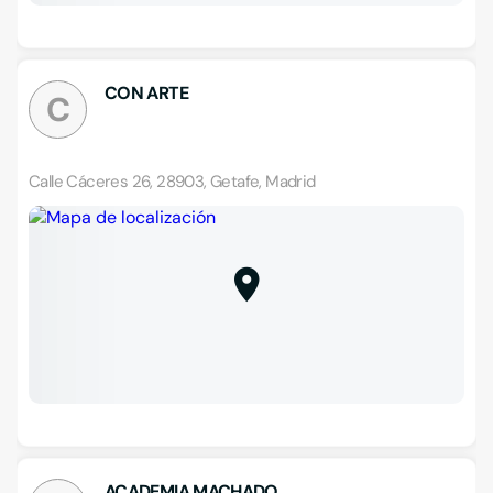
CON ARTE
C
Calle Cáceres 26, 28903, Getafe, Madrid
ACADEMIA MACHADO