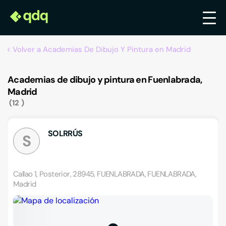
Volver a Academias De Dibujo Y Pintura en Madrid
Academias de dibujo y pintura en Fuenlabrada,
Madrid
12
SOLRRÚS
S
Callao 1, Posterior, 28945, FUENLABRADA, FUENLABRADA,
Madrid