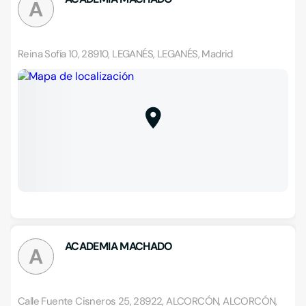
A
Reina Sofía 10, 28910, LEGANÉS, LEGANÉS, Madrid
ACADEMIA MACHADO
A
Calle Fuente Cisneros 25, 28922, ALCORCÓN, ALCORCÓN,