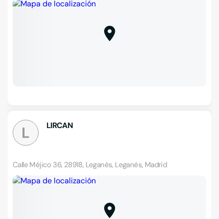
LIRCAN
L
Calle Méjico 36, 28918, Leganés, Leganés, Madrid