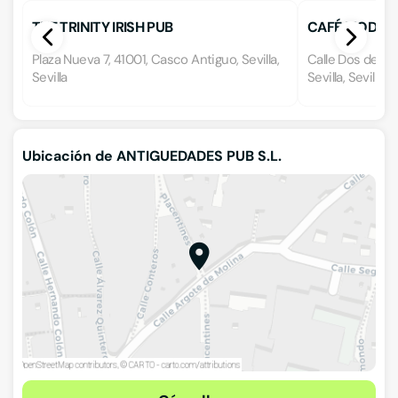
THE TRINITY IRISH PUB
CAFÉ MODERN
Plaza Nueva 7, 41001, Casco Antiguo, Sevilla,
Calle Dos de Ma
Sevilla
Sevilla, Sevilla
Ubicación de ANTIGUEDADES PUB S.L.