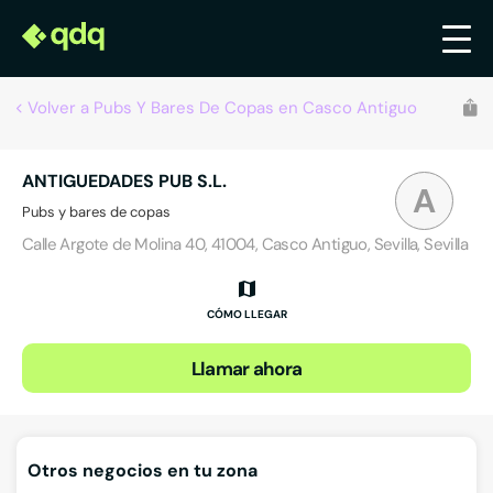
Volver a Pubs Y Bares De Copas en Casco Antiguo
ANTIGUEDADES PUB S.L.
A
Pubs y bares de copas
Calle Argote de Molina 40, 41004, Casco Antiguo, Sevilla, Sevilla
CÓMO LLEGAR
Llamar ahora
Otros negocios en tu zona