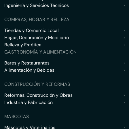
Ingeniería y Servicios Técnicos
›
COMPRAS, HOGAR Y BELLEZA
Tiendas y Comercio Local
›
Hogar, Decoración y Mobiliario
›
Belleza y Estética
›
GASTRONOMÍA Y ALIMENTACIÓN
Bares y Restaurantes
›
Alimentación y Bebidas
›
CONSTRUCCIÓN Y REFORMAS
Reformas, Construcción y Obras
›
Industria y Fabricación
›
MASCOTAS
Mascotas y Veterinarios
›