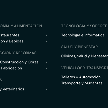
OMÍA Y ALIMENTACIÓN
TECNOLOGÍA Y SOPORTE 
estaurantes
›
Tecnología e Informática
ión y Bebidas
›
SALUD Y BIENESTAR
CCIÓN Y REFORMAS
Clínicas, Salud y Bienestar
 Construcción y Obras
›
VEHÍCULOS Y TRANSPOR
y Fabricación
›
Talleres y Automoción
S
Transporte y Mudanzas
 Veterinarios
›