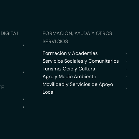
DIGITAL
FORMACIÓN, AYUDA Y OTROS
SERVICIOS
›
Formación y Academias
›
Servicios Sociales y Comunitarios
›
Turismo, Ocio y Cultura
›
›
Agro y Medio Ambiente
›
Movilidad y Servicios de Apoyo
TE
›
Local
›
›