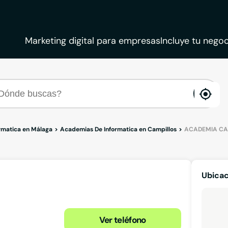
Marketing digital para empresas
Incluye tu negoc
ena
loca
rmatica en Málaga
Academias De Informatica en Campillos
ACADEMIA CA
Ubica
Ver teléfono