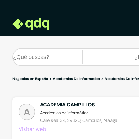
Negocios en España
Academias De Informatica
Academias De Info
ACADEMIA CAMPILLOS
A
Academias de informática
Calle Real 34, 29320, Campillos, Málaga
Visitar web