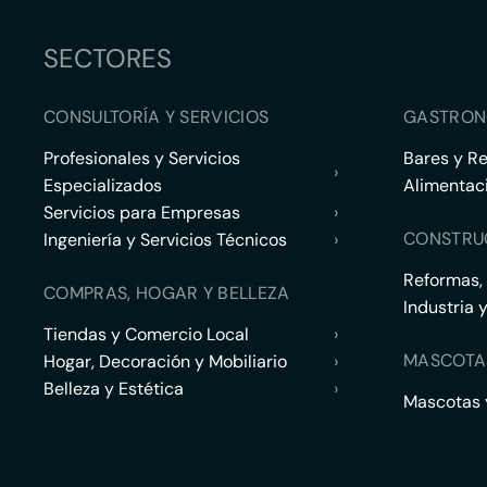
SECTORES
CONSULTORÍA Y SERVICIOS
GASTRON
Profesionales y Servicios
Bares y R
›
Especializados
Alimentac
Servicios para Empresas
›
CONSTRU
Ingeniería y Servicios Técnicos
›
Reformas,
COMPRAS, HOGAR Y BELLEZA
Industria 
Tiendas y Comercio Local
›
MASCOTA
Hogar, Decoración y Mobiliario
›
Belleza y Estética
›
Mascotas y