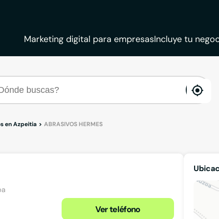
Marketing digital para empresas
Incluye tu negoc
ena
loca
s en Azpeitia
ABRASIVOS HERMES
Ubica
oa
Ver teléfono