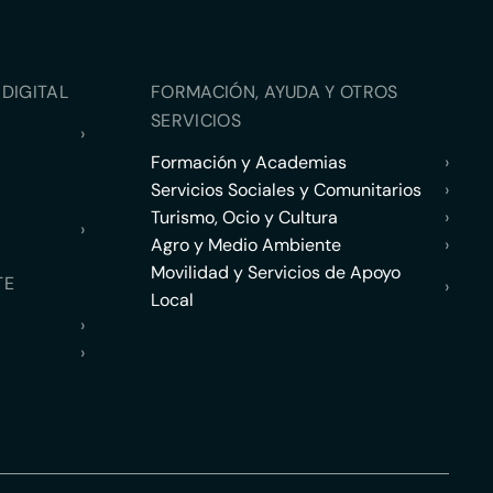
DIGITAL
FORMACIÓN, AYUDA Y OTROS
SERVICIOS
›
Formación y Academias
›
Servicios Sociales y Comunitarios
›
Turismo, Ocio y Cultura
›
›
Agro y Medio Ambiente
›
Movilidad y Servicios de Apoyo
TE
›
Local
›
›