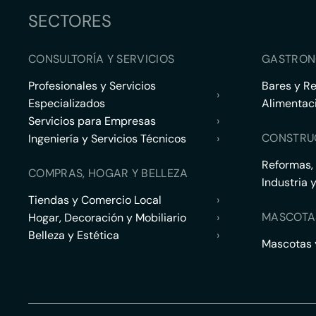
SECTORES
CONSULTORÍA Y SERVICIOS
GASTRON
Profesionales y Servicios
Bares y R
›
Especializados
Alimentac
Servicios para Empresas
›
CONSTRU
Ingeniería y Servicios Técnicos
›
Reformas,
COMPRAS, HOGAR Y BELLEZA
Industria 
Tiendas y Comercio Local
›
MASCOTA
Hogar, Decoración y Mobiliario
›
Belleza y Estética
›
Mascotas y