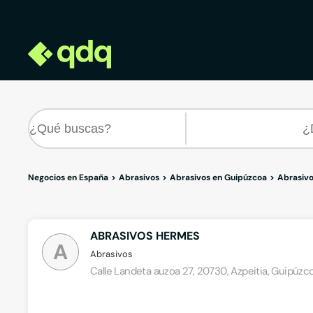
Negocios en España
Abrasivos
Abrasivos en Guipúzcoa
Abrasivo
ABRASIVOS HERMES
A
Abrasivos
Calle Landeta auzoa 27, 20730, Azpeitia, Guipúzc