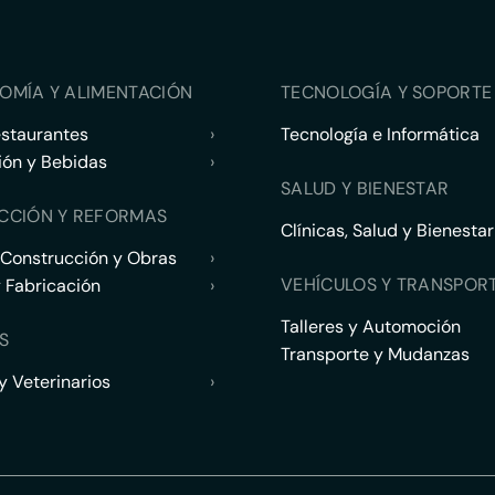
OMÍA Y ALIMENTACIÓN
TECNOLOGÍA Y SOPORTE 
estaurantes
›
Tecnología e Informática
ión y Bebidas
›
SALUD Y BIENESTAR
CCIÓN Y REFORMAS
Clínicas, Salud y Bienestar
 Construcción y Obras
›
VEHÍCULOS Y TRANSPOR
y Fabricación
›
Talleres y Automoción
S
Transporte y Mudanzas
 Veterinarios
›