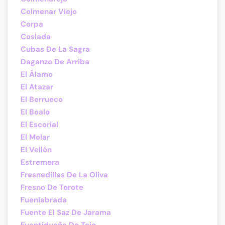
Colmenar Viejo
Corpa
Coslada
Cubas De La Sagra
Daganzo De Arriba
El Álamo
El Atazar
El Berrueco
El Boalo
El Escorial
El Molar
El Vellón
Estremera
Fresnedillas De La Oliva
Fresno De Torote
Fuenlabrada
Fuente El Saz De Jarama