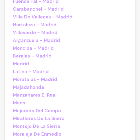
Fuencarral - Madrid
Carabanchel - Madrid
Villa De Vallecas - Madrid
Hortaleza - Madrid
Villaverde - Madrid
Arganzuela - Madrid
Moncloa - Madrid
Barajas - Madrid
Madrid
Latina - Madrid
Moratalaz - Madrid
Majadahonda
Manzanares El Real
Meco
Mejorada Del Campo
Miraflores De La Sierra
Montejo De La Sierra
Moraleja De Enmedio