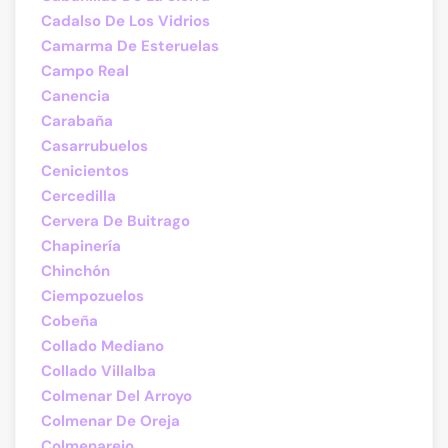
Cadalso De Los Vidrios
Camarma De Esteruelas
Campo Real
Canencia
Carabaña
Casarrubuelos
Cenicientos
Cercedilla
Cervera De Buitrago
Chapinería
Chinchón
Ciempozuelos
Cobeña
Collado Mediano
Collado Villalba
Colmenar Del Arroyo
Colmenar De Oreja
Colmenarejo