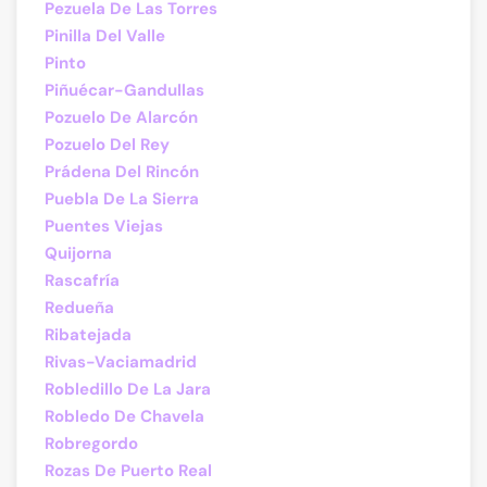
Pezuela De Las Torres
Pinilla Del Valle
Pinto
Piñuécar-Gandullas
Pozuelo De Alarcón
Pozuelo Del Rey
Prádena Del Rincón
Puebla De La Sierra
Puentes Viejas
Quijorna
Rascafría
Redueña
Ribatejada
Rivas-Vaciamadrid
Robledillo De La Jara
Robledo De Chavela
Robregordo
Rozas De Puerto Real