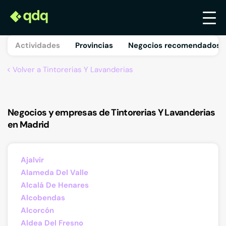
Actividades
Provincias
Negocios recomendados 
Volver a Tintorerias Y Lavanderias
Negocios y empresas de Tintorerias Y Lavanderias
en Madrid
Ajalvir
Alameda Del Valle
Alcalá De Henares
Alcobendas
Alcorcón
Aldea Del Fresno