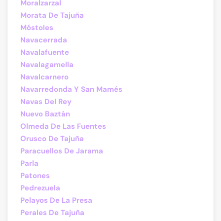
Moralzarzal
Morata De Tajuña
Móstoles
Navacerrada
Navalafuente
Navalagamella
Navalcarnero
Navarredonda Y San Mamés
Navas Del Rey
Nuevo Baztán
Olmeda De Las Fuentes
Orusco De Tajuña
Paracuellos De Jarama
Parla
Patones
Pedrezuela
Pelayos De La Presa
Perales De Tajuña