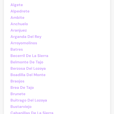
Algete
Alpedrete
Ambite
Anchuelo
Aranjuez
Arganda Del Rey
Arroyomolinos
Batres
Becerril De La Sierra
Belmonte De Tajo
Berzosa Del Lozoya
Boadilla Del Monte
Braojos
Brea De Tajo
Brunete
Buitrago Del Lozoya
Bustarviejo
Cabanillas De La Sierra