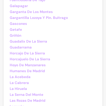
Fuentidueña De Tajo
Galapagar
Garganta De Los Montes
Gargantilla Lozoya Y Pin. Buitrago
Gascones
Getafe
Griñón
Guadalix De La Sierra
Guadarrama
Horcajo De La Sierra
Horcajuelo De La Sierra
Hoyo De Manzanares
Humanes De Madrid
La Acebeda
La Cabrera
La Hiruela
La Serna Del Monte
Las Rozas De Madrid