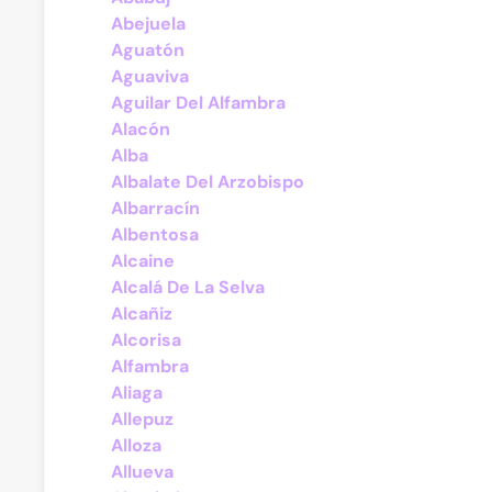
Abejuela
Aguatón
Aguaviva
Aguilar Del Alfambra
Alacón
Alba
Albalate Del Arzobispo
Albarracín
Albentosa
Alcaine
Alcalá De La Selva
Alcañiz
Alcorisa
Alfambra
Aliaga
Allepuz
Alloza
Allueva