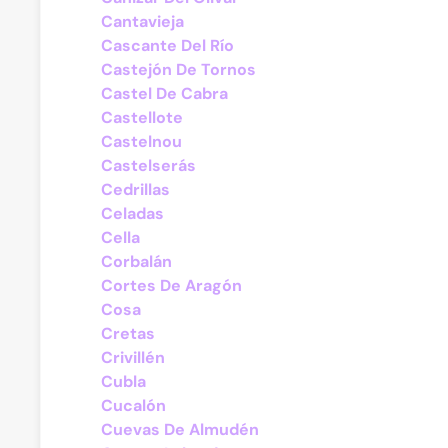
Cantavieja
Cascante Del Río
Castejón De Tornos
Castel De Cabra
Castellote
Castelnou
Castelserás
Cedrillas
Celadas
Cella
Corbalán
Cortes De Aragón
Cosa
Cretas
Crivillén
Cubla
Cucalón
Cuevas De Almudén