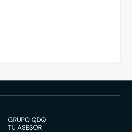
GRUPO QDQ
TU ASESOR