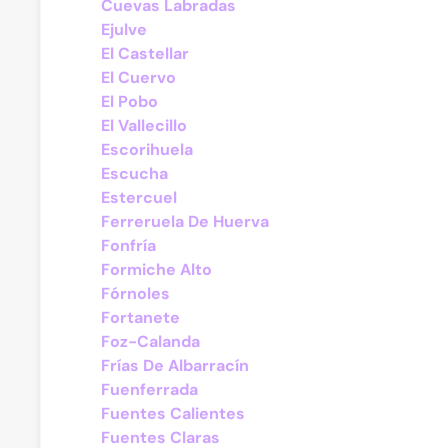
Cuevas Labradas
Ejulve
El Castellar
El Cuervo
El Pobo
El Vallecillo
Escorihuela
Escucha
Estercuel
Ferreruela De Huerva
Fonfría
Formiche Alto
Fórnoles
Fortanete
Foz-Calanda
Frías De Albarracín
Fuenferrada
Fuentes Calientes
Fuentes Claras