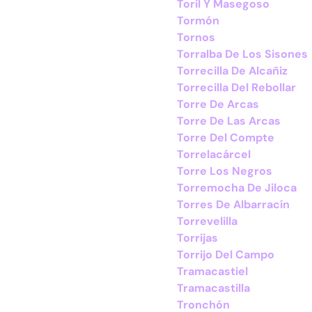
Toril Y Masegoso
Tormón
Tornos
Torralba De Los Sisones
Torrecilla De Alcañiz
Torrecilla Del Rebollar
Torre De Arcas
Torre De Las Arcas
Torre Del Compte
Torrelacárcel
Torre Los Negros
Torremocha De Jiloca
Torres De Albarracín
Torrevelilla
Torrijas
Torrijo Del Campo
Tramacastiel
Tramacastilla
Tronchón