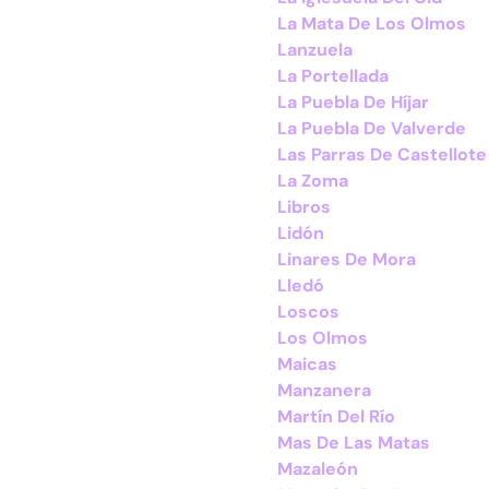
La Mata De Los Olmos
Lanzuela
La Portellada
La Puebla De Híjar
La Puebla De Valverde
Las Parras De Castellote
La Zoma
Libros
Lidón
Linares De Mora
Lledó
Loscos
Los Olmos
Maicas
Manzanera
Martín Del Río
Mas De Las Matas
Mazaleón