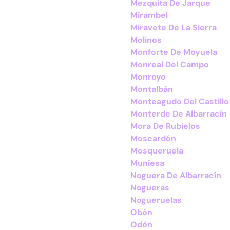
Mezquita De Jarque
Mirambel
Miravete De La Sierra
Molinos
Monforte De Moyuela
Monreal Del Campo
Monroyo
Montalbán
Monteagudo Del Castillo
Monterde De Albarracín
Mora De Rubielos
Moscardón
Mosqueruela
Muniesa
Noguera De Albarracín
Nogueras
Nogueruelas
Obón
Odón