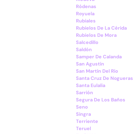
Ródenas
Royuela
Rubiales
Rubielos De La Cérida
Rubielos De Mora
Salcedillo
Saldón
Samper De Calanda
San Agustín
San Martín Del Río
Santa Cruz De Nogueras
Santa Eulalia
Sarrión
Segura De Los Baños
Seno
Singra
Terriente
Teruel