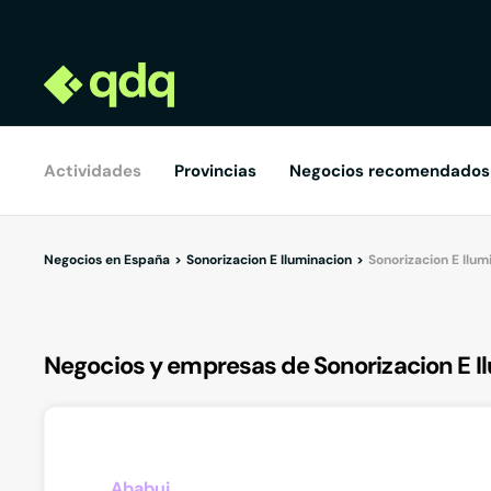
Actividades
Provincias
Negocios recomendados
Negocios en España
Sonorizacion E Iluminacion
Sonorizacion E Ilum
Negocios y empresas de Sonorizacion E I
Ababuj