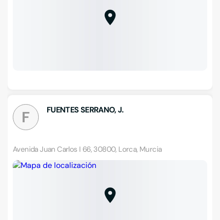
FUENTES SERRANO, J.
F
Avenida Juan Carlos I 66, 30800, Lorca, Murcia