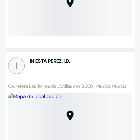
INIESTA PEREZ, I.D.
I
Carretera Las Torres de Cotillas s/n, 30001, Murcia, Murcia