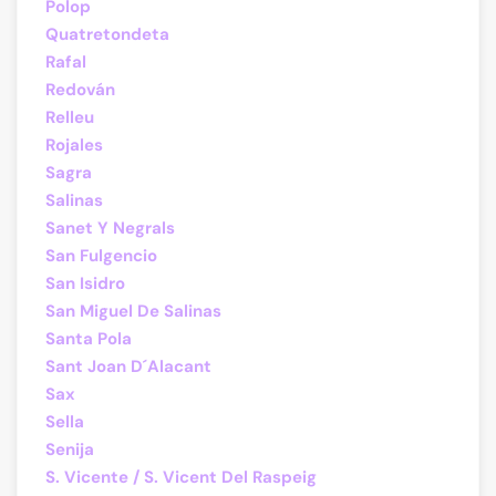
Polop
Quatretondeta
Rafal
Redován
Relleu
Rojales
Sagra
Salinas
Sanet Y Negrals
San Fulgencio
San Isidro
San Miguel De Salinas
Santa Pola
Sant Joan D´Alacant
Sax
Sella
Senija
S. Vicente / S. Vicent Del Raspeig