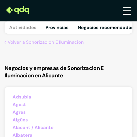
Actividades
Provincias
Negocios recomendados 
Volver a Sonorizacion E Iluminacion
Negocios y empresas de Sonorizacion E
Iluminacion en Alicante
Adsubia
Agost
Agres
Aigües
Alacant / Alicante
Albatera