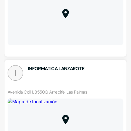
INFORMATICA LANZAROTE
I
Avenida Coll 1, 35500, Arrecife, Las Palmas