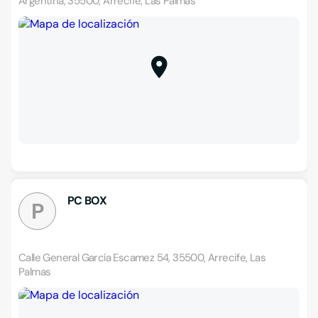
Argentina, 35500, Arrecife, Las Palmas
PC BOX
P
Calle General García Escamez 54, 35500, Arrecife, Las
Palmas