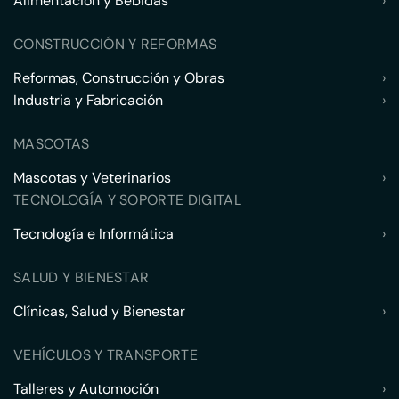
Alimentación y Bebidas
›
CONSTRUCCIÓN Y REFORMAS
Reformas, Construcción y Obras
›
Industria y Fabricación
›
MASCOTAS
Mascotas y Veterinarios
›
TECNOLOGÍA Y SOPORTE DIGITAL
Tecnología e Informática
›
SALUD Y BIENESTAR
Clínicas, Salud y Bienestar
›
VEHÍCULOS Y TRANSPORTE
Talleres y Automoción
›