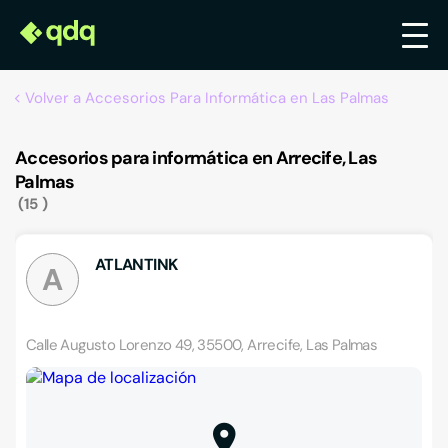
Volver a Accesorios Para Informática en Las Palmas
Accesorios para informática en Arrecife, Las
Palmas
15
ATLANTINK
A
Calle Augusto Lorenzo 49, 35500, Arrecife, Las Palmas