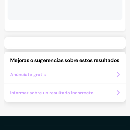
Mejoras o sugerencias sobre estos resultados
Anúnciate gratis
Informar sobre un resultado incorrecto