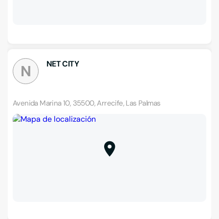
NET CITY
N
Avenida Marina 10, 35500, Arrecife, Las Palmas