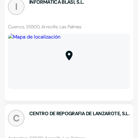
INFORMATICA BLASI, S.L.
I
Cuenco, 35500, Arrecife, Las Palmas
CENTRO DE REPOGRAFIA DE LANZAROTE, S.L.
C