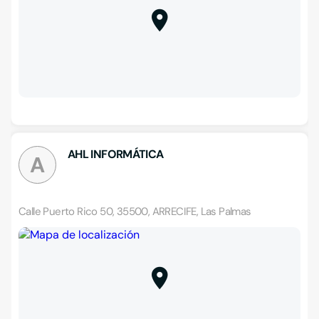
AHL INFORMÁTICA
A
Calle Puerto Rico 50, 35500, ARRECIFE, Las Palmas