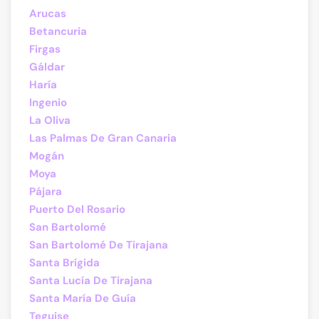
Arucas
Betancuria
Firgas
Gáldar
Haría
Ingenio
La Oliva
Las Palmas De Gran Canaria
Mogán
Moya
Pájara
Puerto Del Rosario
San Bartolomé
San Bartolomé De Tirajana
Santa Brígida
Santa Lucía De Tirajana
Santa María De Guía
Teguise