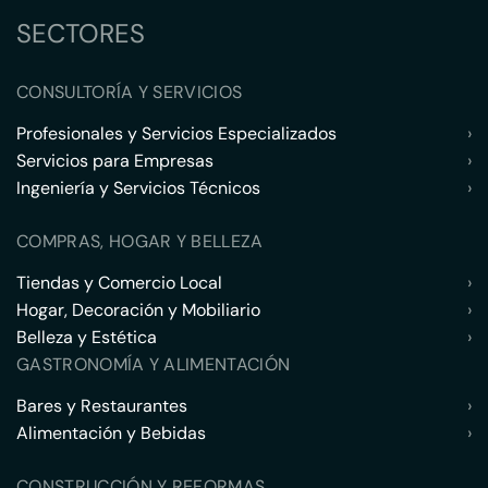
SECTORES
CONSULTORÍA Y SERVICIOS
Profesionales y Servicios Especializados
›
Servicios para Empresas
›
Ingeniería y Servicios Técnicos
›
COMPRAS, HOGAR Y BELLEZA
Tiendas y Comercio Local
›
Hogar, Decoración y Mobiliario
›
Belleza y Estética
›
GASTRONOMÍA Y ALIMENTACIÓN
Bares y Restaurantes
›
Alimentación y Bebidas
›
CONSTRUCCIÓN Y REFORMAS