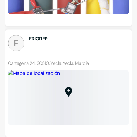
FRIOREP
F
Cartagena 24, 30510, Yecla, Yecla, Murcia