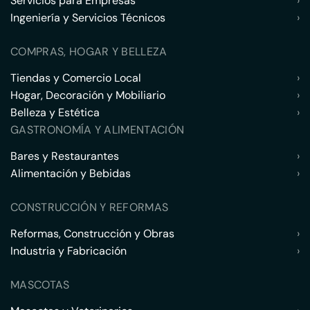
Servicios para Empresas
›
Ingeniería y Servicios Técnicos
›
COMPRAS, HOGAR Y BELLEZA
Tiendas y Comercio Local
›
Hogar, Decoración y Mobiliario
›
Belleza y Estética
›
GASTRONOMÍA Y ALIMENTACIÓN
Bares y Restaurantes
›
Alimentación y Bebidas
›
CONSTRUCCIÓN Y REFORMAS
Reformas, Construcción y Obras
›
Industria y Fabricación
›
MASCOTAS