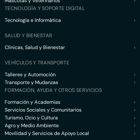
Mascotas y Veterinarios
›
TECNOLOGÍA Y SOPORTE DIGITAL
Tecnología e Informática
›
SALUD Y BIENESTAR
Clínicas, Salud y Bienestar
›
VEHÍCULOS Y TRANSPORTE
Talleres y Automoción
›
Transporte y Mudanzas
›
FORMACIÓN, AYUDA Y OTROS SERVICIOS
Formación y Academias
›
Servicios Sociales y Comunitarios
›
Turismo, Ocio y Cultura
›
Agro y Medio Ambiente
›
Movilidad y Servicios de Apoyo Local
›