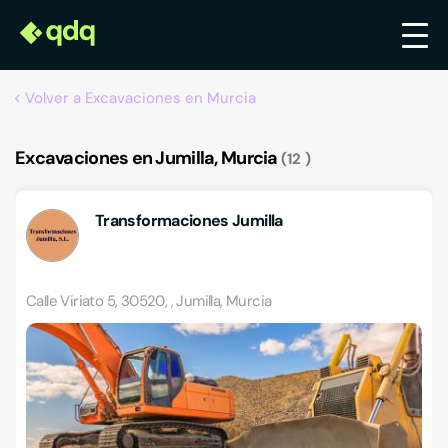
Volver a Excavaciones en Murcia
Excavaciones en Jumilla, Murcia
12
Transformaciones Jumilla
Calle Viriato 5, 30520, , Jumilla, Murcia