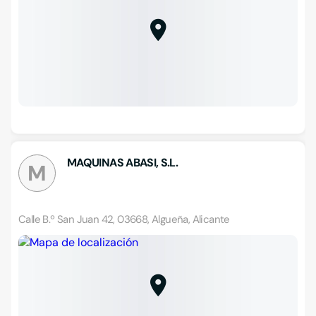
MAQUINAS ABASI, S.L.
M
Calle B.º San Juan 42, 03668, Algueña, Alicante