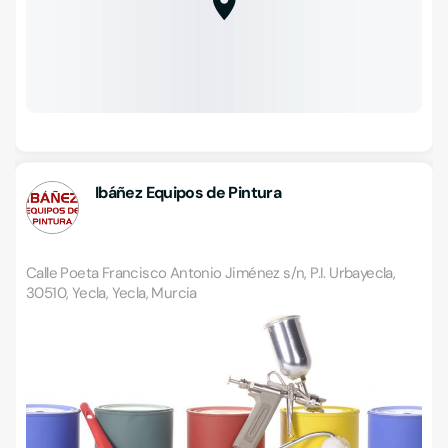
Ibáñez Equipos de Pintura
Calle Poeta Francisco Antonio Jiménez s/n, P.I. Urbayecla,
30510, Yecla, Yecla, Murcia