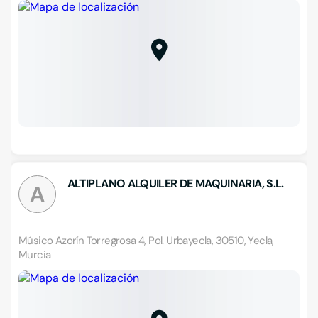
ALTIPLANO ALQUILER DE MAQUINARIA, S.L.
A
Músico Azorín Torregrosa 4, Pol. Urbayecla, 30510, Yecla,
Murcia