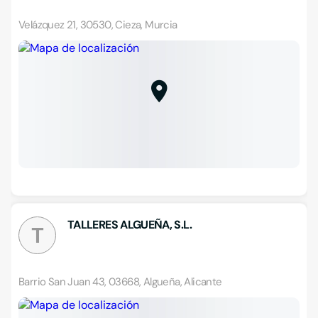
Velázquez 21, 30530, Cieza, Murcia
TALLERES ALGUEÑA, S.L.
T
Barrio San Juan 43, 03668, Algueña, Alicante