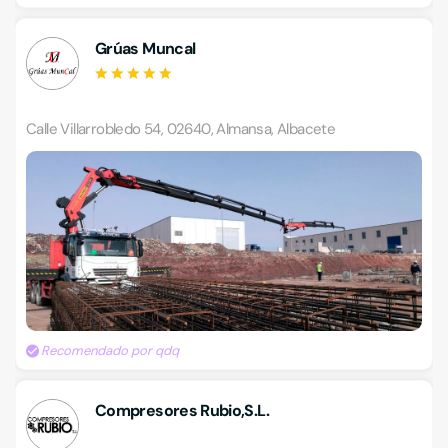
Grúas Muncal
Calle Villarrobledo 54, 02640, Almansa, Albacete
Recomendado por qdq
Compresores Rubio,S.L.