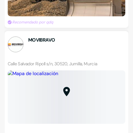
Recomendado por qdq
MOVIBRAVO
Calle Salvador Ripoll s/n, 30520, Jumilla, Murcia