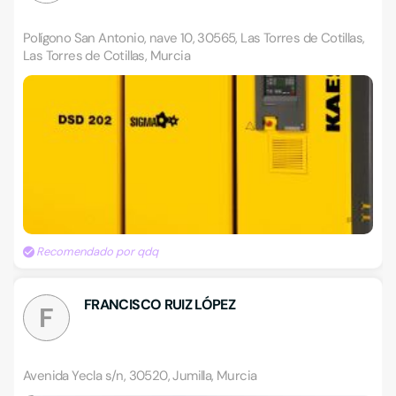
Polígono San Antonio, nave 10, 30565, Las Torres de Cotillas,
Las Torres de Cotillas, Murcia
Recomendado por qdq
FRANCISCO RUIZ LÓPEZ
F
Avenida Yecla s/n, 30520, Jumilla, Murcia