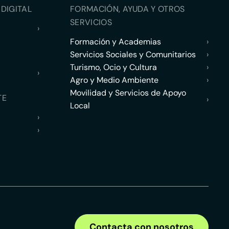
DIGITAL
FORMACIÓN, AYUDA Y OTROS
SERVICIOS
›
Formación y Academias
›
Servicios Sociales y Comunitarios
›
Turismo, Ocio y Cultura
›
›
Agro y Medio Ambiente
›
Movilidad y Servicios de Apoyo
TE
›
Local
›
›
Contacta con nosotros