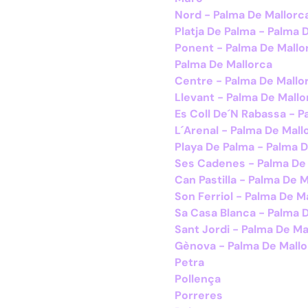
Nord - Palma De Mallorc
Platja De Palma - Palma 
Ponent - Palma De Mallo
Palma De Mallorca
Centre - Palma De Mallo
Llevant - Palma De Mallo
Es Coll De´N Rabassa - P
L´Arenal - Palma De Mall
Playa De Palma - Palma 
Ses Cadenes - Palma De
Can Pastilla - Palma De 
Son Ferriol - Palma De M
Sa Casa Blanca - Palma 
Sant Jordi - Palma De Ma
Gènova - Palma De Mallo
Petra
Pollença
Porreres