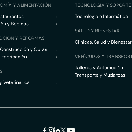
OMÍA Y ALIMENTACIÓN
TECNOLOGÍA Y SOPORTE 
estaurantes
›
Tecnología e Informática
ión y Bebidas
›
SALUD Y BIENESTAR
CCIÓN Y REFORMAS
Clínicas, Salud y Bienestar
 Construcción y Obras
›
VEHÍCULOS Y TRANSPOR
y Fabricación
›
Talleres y Automoción
S
Transporte y Mudanzas
 Veterinarios
›