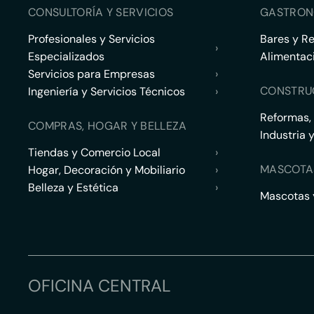
CONSULTORÍA Y SERVICIOS
GASTRON
Profesionales y Servicios
Bares y R
›
Especializados
Alimentac
Servicios para Empresas
›
CONSTRU
Ingeniería y Servicios Técnicos
›
Reformas,
COMPRAS, HOGAR Y BELLEZA
Industria 
Tiendas y Comercio Local
›
MASCOTA
Hogar, Decoración y Mobiliario
›
Belleza y Estética
›
Mascotas y
OFICINA CENTRAL