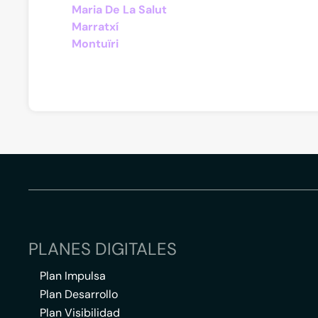
Maria De La Salut
Marratxí
Montuïri
PLANES DIGITALES
Plan Impulsa
Plan Desarrollo
Plan Visibilidad