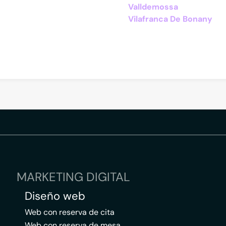
Valldemossa
Vilafranca De Bonany
MARKETING DIGITAL
Diseño web
Web con reserva de cita
Web con reserva de mesa