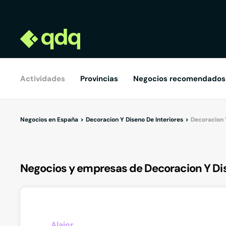
Actividades
Provincias
Negocios recomendados
Negocios en España
Decoracion Y Diseno De Interiores
Decoracion 
Negocios y empresas de Decoracion Y Dis
Alaior