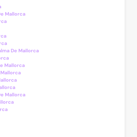
a
De Mallorca
rca
rca
rca
alma De Mallorca
orca
De Mallorca
 Mallorca
Mallorca
allorca
De Mallorca
llorca
rca