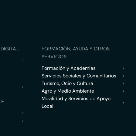
DIGITAL
FORMACIÓN, AYUDA Y OTROS
SERVICIOS
›
Formación y Academias
›
Servicios Sociales y Comunitarios
›
Turismo, Ocio y Cultura
›
›
Agro y Medio Ambiente
›
Movilidad y Servicios de Apoyo
TE
›
Local
›
›