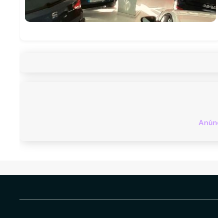
Anúnc