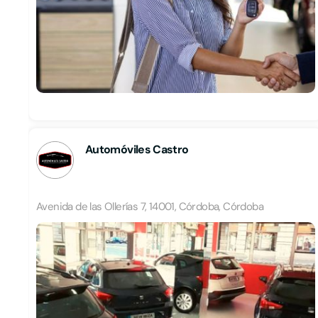
Automóviles Castro
Avenida de las Ollerías 7, 14001, Córdoba, Córdoba