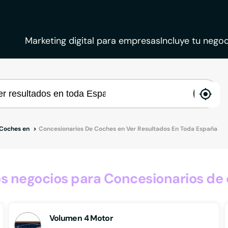
Marketing digital para empresas
Incluye tu negoc
ena
loca
 Coches en
Concesionarios De Coches en Ver Resultados En Toda España
 negocios para Concesionarios de
Volumen 4 Motor