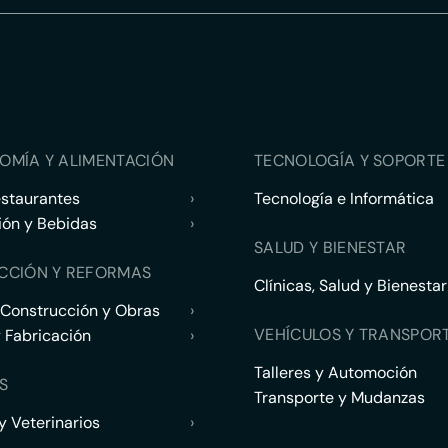
OMÍA Y ALIMENTACIÓN
TECNOLOGÍA Y SOPORTE 
estaurantes
›
Tecnología e Informática
ión y Bebidas
›
SALUD Y BIENESTAR
CCIÓN Y REFORMAS
Clínicas, Salud y Bienestar
 Construcción y Obras
›
VEHÍCULOS Y TRANSPOR
y Fabricación
›
Talleres y Automoción
S
Transporte y Mudanzas
 Veterinarios
›