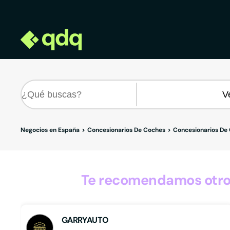
Negocios en España
Concesionarios De Coches
Concesionarios De
Te recomendamos otros
GARRYAUTO