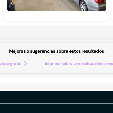
Mejoras o sugerencias sobre estos resultados
iate gratis
Informar sobre un resultado incorre