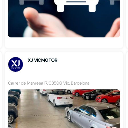
XJ VICMOTOR
Carrer de Manresa 17, 08500, Vic, Barcelona