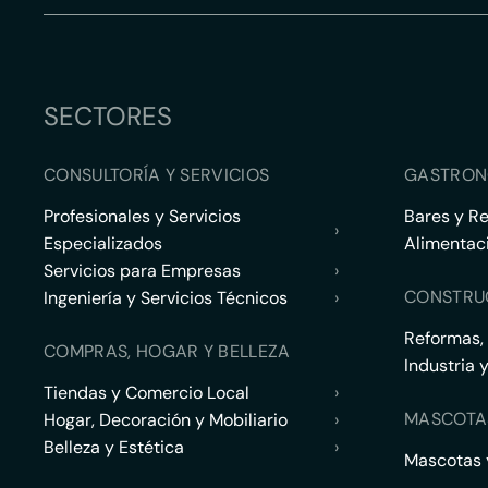
SECTORES
CONSULTORÍA Y SERVICIOS
GASTRON
Profesionales y Servicios
Bares y R
›
Especializados
Alimentac
Servicios para Empresas
›
CONSTRU
Ingeniería y Servicios Técnicos
›
Reformas,
COMPRAS, HOGAR Y BELLEZA
Industria 
Tiendas y Comercio Local
›
MASCOTA
Hogar, Decoración y Mobiliario
›
Belleza y Estética
›
Mascotas y