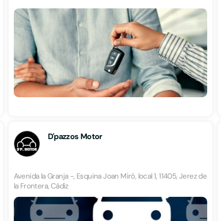
D'pazzos Motor
Avenida la Granja -, Esquina Joan Miró, local 1, 11405, Jerez de
la Frontera, Cádiz