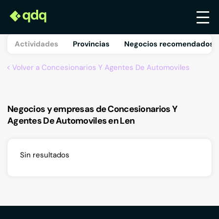
Actividades
Provincias
Negocios recomendados 
Volver a Concesionarios Y Agentes De Automoviles
Negocios y empresas de Concesionarios Y
Agentes De Automoviles en Len
Sin resultados