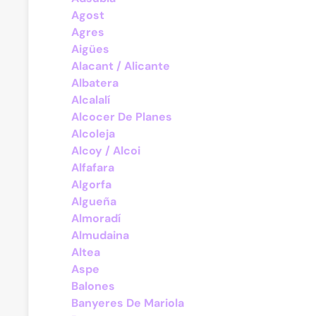
Agost
Agres
Aigües
Alacant / Alicante
Albatera
Alcalalí
Alcocer De Planes
Alcoleja
Alcoy / Alcoi
Alfafara
Algorfa
Algueña
Almoradí
Almudaina
Altea
Aspe
Balones
Banyeres De Mariola