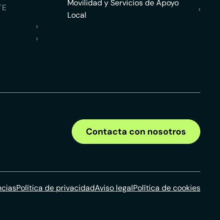
Movilidad y Servicios de Apoyo
TE
›
Local
›
›
Contacta con nosotros
ncias
Política de privacidad
Aviso legal
Política de cookies