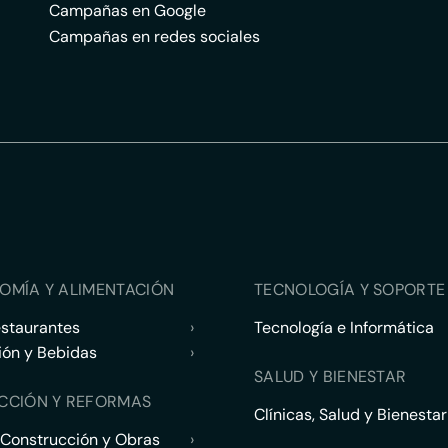
Campañas en Google
Campañas en redes sociales
OMÍA Y ALIMENTACIÓN
TECNOLOGÍA Y SOPORTE 
estaurantes
›
Tecnología e Informática
ión y Bebidas
›
SALUD Y BIENESTAR
CCIÓN Y REFORMAS
Clínicas, Salud y Bienestar
 Construcción y Obras
›