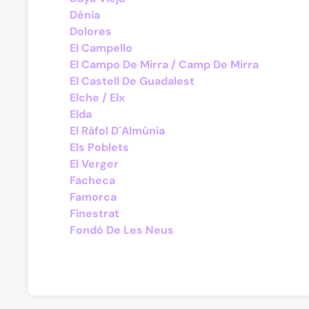
Dénia
Dolores
El Campello
El Campo De Mirra / Camp De Mirra
El Castell De Guadalest
Elche / Elx
Elda
El Ràfol D´Almúnia
Els Poblets
El Verger
Facheca
Famorca
Finestrat
Fondó De Les Neus