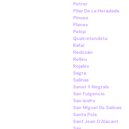
Petrer
Pilar De La Horadada
Pinoso
Planes
Polop
Quatretondeta
Rafal
Redován
Relleu
Rojales
Sagra
Salinas
Sanet Y Negrals
San Fulgencio
San Isidro
San Miguel De Salinas
Santa Pola
Sant Joan D´Alacant
Sax