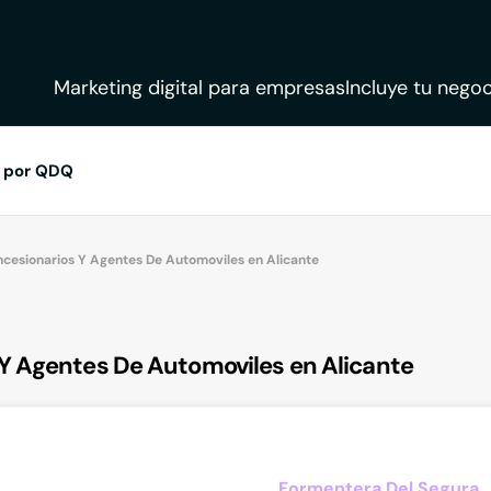
Marketing digital para empresas
Incluye tu negoc
 por QDQ
cesionarios Y Agentes De Automoviles en Alicante
Y Agentes De Automoviles en Alicante
Formentera Del Segura