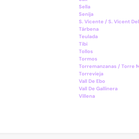
Sella
Senija
S. Vicente / S. Vicent De
Tárbena
Teulada
Tibi
Tollos
Tormos
Torremanzanas / Torre 
Torrevieja
Vall De Ebo
Vall De Gallinera
Villena