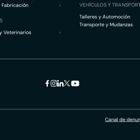
VEHÍCULOS Y TRANSPOR
y Fabricación
›
Talleres y Automoción
S
Transporte y Mudanzas
 Veterinarios
›
Canal de denu