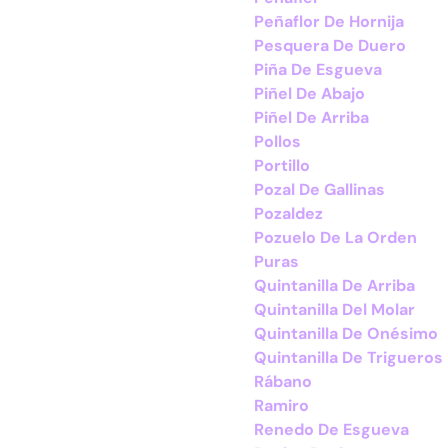
Peñaflor De Hornija
Pesquera De Duero
Piña De Esgueva
Piñel De Abajo
Piñel De Arriba
Pollos
Portillo
Pozal De Gallinas
Pozaldez
Pozuelo De La Orden
Puras
Quintanilla De Arriba
Quintanilla Del Molar
Quintanilla De Onésimo
Quintanilla De Trigueros
Rábano
Ramiro
Renedo De Esgueva