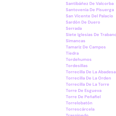
Santibáñez De Valcorba
Santovenia De Pisuerga
San Vicente Del Palacio
Sardón De Duero
Serrada
Siete Iglesias De Traban
Simancas
Tamariz De Campos
Tiedra
Tordehumos
Tordesillas
Torrecilla De La Abadesa
Torrecilla De La Orden
Torrecilla De La Torre
Torre De Esgueva
Torre De Peñafiel
Torrelobatón
Torrescárcela
Traspinedo