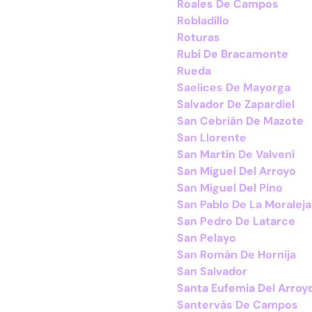
Roales De Campos
Robladillo
Roturas
Rubí De Bracamonte
Rueda
Saelices De Mayorga
Salvador De Zapardiel
San Cebrián De Mazote
San Llorente
San Martín De Valvení
San Miguel Del Arroyo
San Miguel Del Pino
San Pablo De La Moraleja
San Pedro De Latarce
San Pelayo
San Román De Hornija
San Salvador
Santa Eufemia Del Arroy
Santervás De Campos