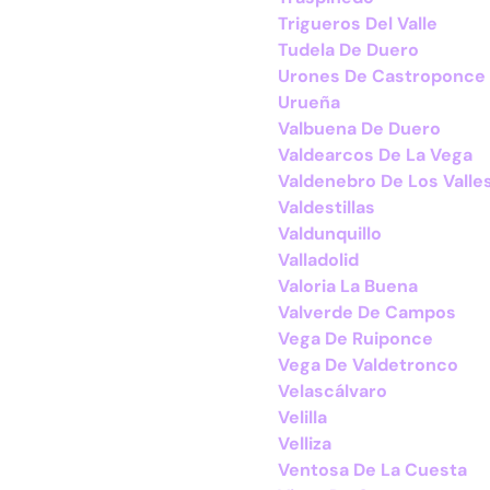
Trigueros Del Valle
Tudela De Duero
Urones De Castroponce
Urueña
Valbuena De Duero
Valdearcos De La Vega
Valdenebro De Los Valle
Valdestillas
Valdunquillo
Valladolid
Valoria La Buena
Valverde De Campos
Vega De Ruiponce
Vega De Valdetronco
Velascálvaro
Velilla
Velliza
Ventosa De La Cuesta