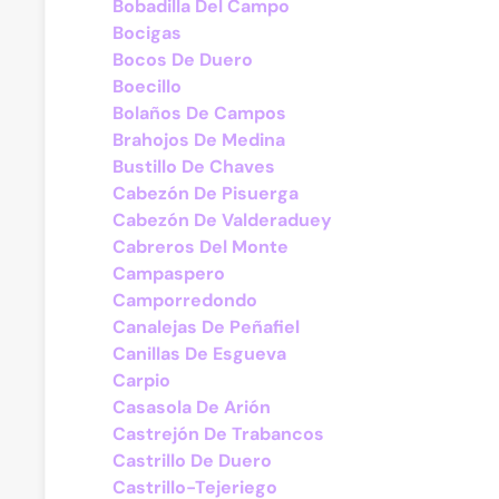
Bobadilla Del Campo
Bocigas
Bocos De Duero
Boecillo
Bolaños De Campos
Brahojos De Medina
Bustillo De Chaves
Cabezón De Pisuerga
Cabezón De Valderaduey
Cabreros Del Monte
Campaspero
Camporredondo
Canalejas De Peñafiel
Canillas De Esgueva
Carpio
Casasola De Arión
Castrejón De Trabancos
Castrillo De Duero
Castrillo-Tejeriego