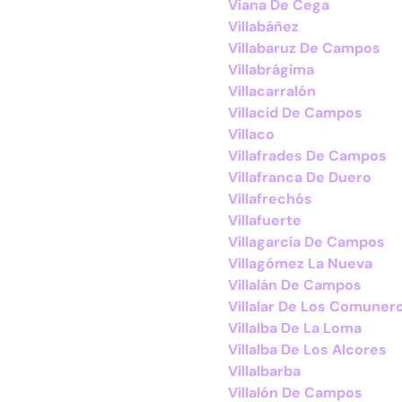
Viana De Cega
Villabáñez
Villabaruz De Campos
Villabrágima
Villacarralón
Villacid De Campos
Villaco
Villafrades De Campos
Villafranca De Duero
Villafrechós
Villafuerte
Villagarcía De Campos
Villagómez La Nueva
Villalán De Campos
Villalar De Los Comuner
Villalba De La Loma
Villalba De Los Alcores
Villalbarba
Villalón De Campos