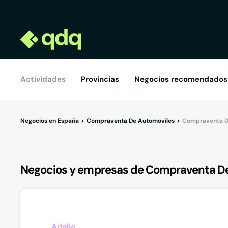
Actividades
Provincias
Negocios recomendados
Negocios en España
Compraventa De Automoviles
Compraventa De
Negocios y empresas de Compraventa De 
Adalia