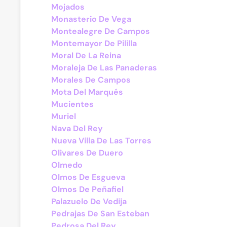
Mojados
Monasterio De Vega
Montealegre De Campos
Montemayor De Pililla
Moral De La Reina
Moraleja De Las Panaderas
Morales De Campos
Mota Del Marqués
Mucientes
Muriel
Nava Del Rey
Nueva Villa De Las Torres
Olivares De Duero
Olmedo
Olmos De Esgueva
Olmos De Peñafiel
Palazuelo De Vedija
Pedrajas De San Esteban
Pedrosa Del Rey