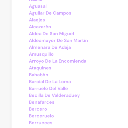
Aguasal
Aguilar De Campos
Alaejos
Alcazarén
Aldea De San Miguel
Aldeamayor De San Martín
Almenara De Adaja
Amusquillo
Arroyo De La Encomienda
Ataquines
Bahabón
Barcial De La Loma
Barruelo Del Valle
Becilla De Valderaduey
Benafarces
Bercero
Berceruelo
Berrueces