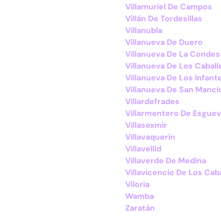
Villamuriel De Campos
Villán De Tordesillas
Villanubla
Villanueva De Duero
Villanueva De La Condes
Villanueva De Los Caball
Villanueva De Los Infant
Villanueva De San Manci
Villardefrades
Villarmentero De Esgue
Villasexmir
Villavaquerín
Villavellid
Villaverde De Medina
Villavicencio De Los Cab
Viloria
Wamba
Zaratán