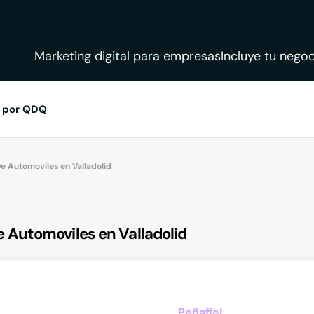
Marketing digital para empresas
Incluye tu negoc
 por QDQ
 Automoviles en Valladolid
Automoviles en Valladolid
Peñafiel