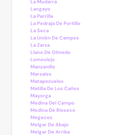
La Mudarra
Langayo
La Parrilla
La Pedraja De Portillo
La Seca
La Unión De Campos
La Zarza
Llano De Olmedo
Lomoviejo
Manzanillo
Marzales
Matapozuelos
Matilla De Los Caños
Mayorga
Medina Del Campo
Medina De Rioseco
Megeces
Melgar De Abajo
Melgar De Arriba