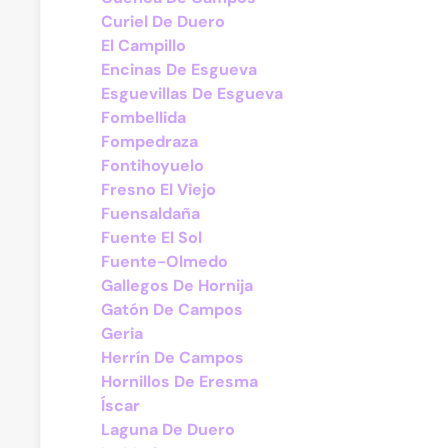
Curiel De Duero
El Campillo
Encinas De Esgueva
Esguevillas De Esgueva
Fombellida
Fompedraza
Fontihoyuelo
Fresno El Viejo
Fuensaldaña
Fuente El Sol
Fuente-Olmedo
Gallegos De Hornija
Gatón De Campos
Geria
Herrín De Campos
Hornillos De Eresma
Íscar
Laguna De Duero