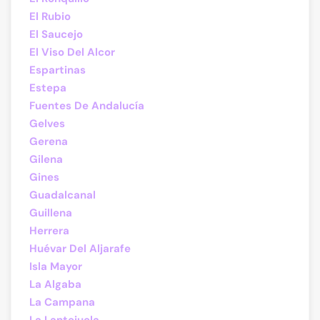
El Rubio
El Saucejo
El Viso Del Alcor
Espartinas
Estepa
Fuentes De Andalucía
Gelves
Gerena
Gilena
Gines
Guadalcanal
Guillena
Herrera
Huévar Del Aljarafe
Isla Mayor
La Algaba
La Campana