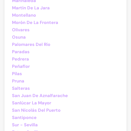
Marinaleda
Martín De La Jara
Montellano
Morón De La Frontera
Olivares
Osuna
Palomares Del Río
Paradas
Pedrera
Peñaflor
Pilas
Pruna
Salteras
San Juan De Aznalfarache
Sanlúcar La Mayor
San Nicolás Del Puerto
Santiponce
Sur - Sevilla