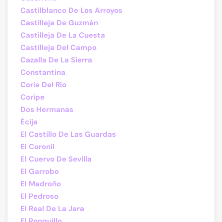
Castilblanco De Los Arroyos
Castilleja De Guzmán
Castilleja De La Cuesta
Castilleja Del Campo
Cazalla De La Sierra
Constantina
Coria Del Río
Coripe
Dos Hermanas
Écija
El Castillo De Las Guardas
El Coronil
El Cuervo De Sevilla
El Garrobo
El Madroño
El Pedroso
El Real De La Jara
El Ronquillo