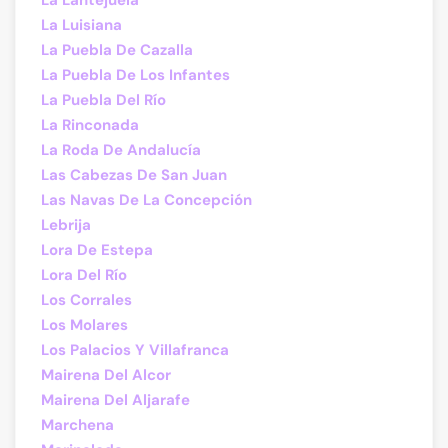
La Lantejuela
La Luisiana
La Puebla De Cazalla
La Puebla De Los Infantes
La Puebla Del Río
La Rinconada
La Roda De Andalucía
Las Cabezas De San Juan
Las Navas De La Concepción
Lebrija
Lora De Estepa
Lora Del Río
Los Corrales
Los Molares
Los Palacios Y Villafranca
Mairena Del Alcor
Mairena Del Aljarafe
Marchena