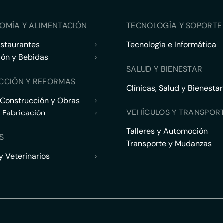
OMÍA Y ALIMENTACIÓN
TECNOLOGÍA Y SOPORTE 
estaurantes
›
Tecnología e Informática
ión y Bebidas
›
SALUD Y BIENESTAR
CCIÓN Y REFORMAS
Clínicas, Salud y Bienestar
 Construcción y Obras
›
VEHÍCULOS Y TRANSPOR
y Fabricación
›
Talleres y Automoción
S
Transporte y Mudanzas
 Veterinarios
›