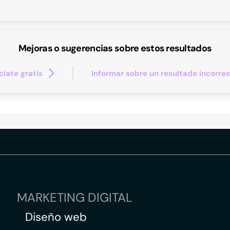
Mejoras o sugerencias sobre estos resultados
iate gratis
Informar sobre un resultado incorre
MARKETING DIGITAL
Diseño web