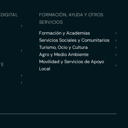
DIGITAL
FORMACIÓN, AYUDA Y OTROS
SERVICIOS
›
Formación y Academias
›
Servicios Sociales y Comunitarios
›
Turismo, Ocio y Cultura
›
›
Agro y Medio Ambiente
›
Movilidad y Servicios de Apoyo
TE
›
Local
›
›