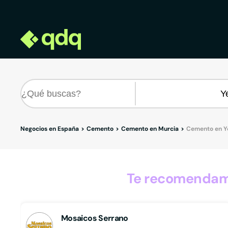
Negocios en España
Cemento
Cemento en Murcia
Cemento en Y
Te recomendamo
Mosaicos Serrano