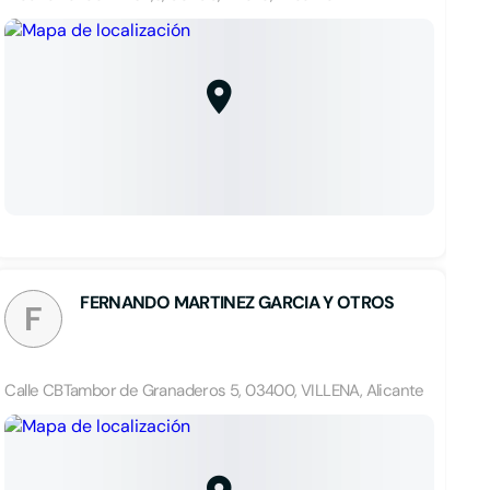
FERNANDO MARTINEZ GARCIA Y OTROS
F
Calle CBTambor de Granaderos 5, 03400, VILLENA, Alicante