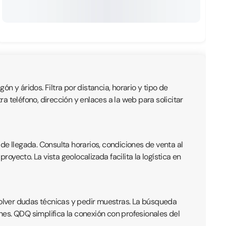
ón y áridos. Filtra por distancia, horario y tipo de
 teléfono, dirección y enlaces a la web para solicitar
de llegada. Consulta horarios, condiciones de venta al
yecto. La vista geolocalizada facilita la logística en
olver dudas técnicas y pedir muestras. La búsqueda
ones. QDQ simplifica la conexión con profesionales del