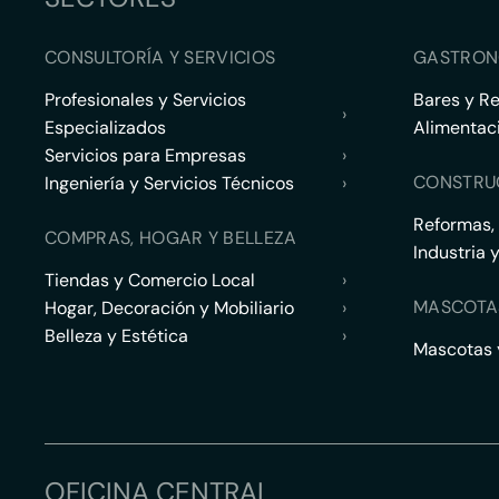
CONSULTORÍA Y SERVICIOS
GASTRON
Profesionales y Servicios
Bares y R
›
Especializados
Alimentac
Servicios para Empresas
›
CONSTRU
Ingeniería y Servicios Técnicos
›
Reformas,
COMPRAS, HOGAR Y BELLEZA
Industria 
Tiendas y Comercio Local
›
MASCOTA
Hogar, Decoración y Mobiliario
›
Belleza y Estética
›
Mascotas y
OFICINA CENTRAL