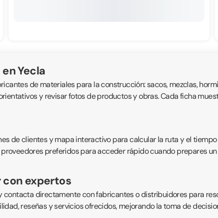
 en Yecla
bricantes de materiales para la construcción: sacos, mezclas, hormig
ientativos y revisar fotos de productos y obras. Cada ficha muestra
 de clientes y mapa interactivo para calcular la ruta y el tiempo 
 proveedores preferidos para acceder rápido cuando prepares un pro
r con expertos
 contacta directamente con fabricantes o distribuidores para res
bilidad, reseñas y servicios ofrecidos, mejorando la toma de decisi