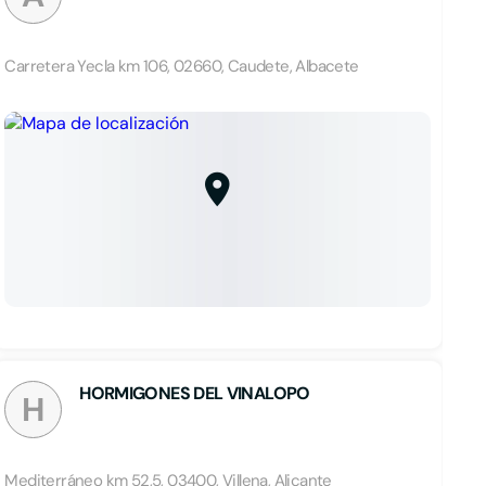
Carretera Yecla km 106, 02660, Caudete, Albacete
HORMIGONES DEL VINALOPO
H
Mediterráneo km 52,5, 03400, Villena, Alicante