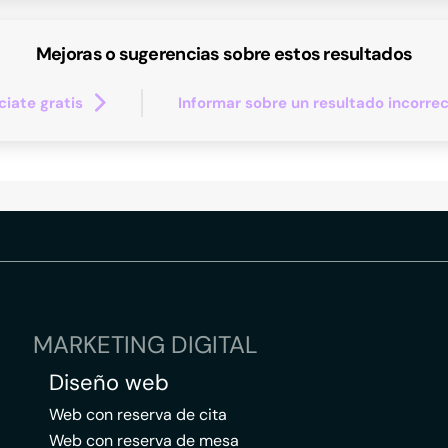
Mejoras o sugerencias sobre estos resultados
iate gratis
Informar sobre un resultado incorre
MARKETING DIGITAL
Diseño web
Web con reserva de cita
Web con reserva de mesa