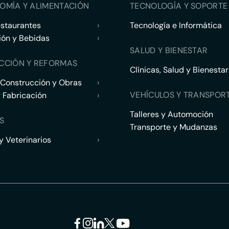
OMÍA Y ALIMENTACIÓN
TECNOLOGÍA Y SOPORTE 
estaurantes
›
Tecnología e Informática
ión y Bebidas
›
SALUD Y BIENESTAR
CCIÓN Y REFORMAS
Clínicas, Salud y Bienestar
 Construcción y Obras
›
VEHÍCULOS Y TRANSPOR
y Fabricación
›
Talleres y Automoción
S
Transporte y Mudanzas
 Veterinarios
›