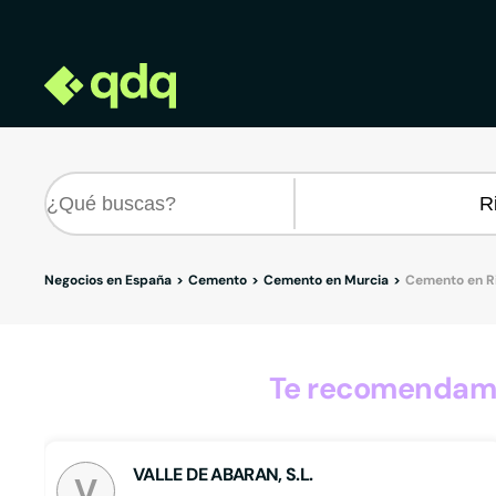
Negocios en España
Cemento
Cemento en Murcia
Cemento en R
Te recomendamo
VALLE DE ABARAN, S.L.
V