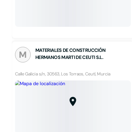
MATERIALES DE CONSTRUCCIÓN
M
HERMANOS MARTI DE CEUTI S.L.
Calle Galicia s/n, 30563, Los Torraos, Ceutí, Murcia