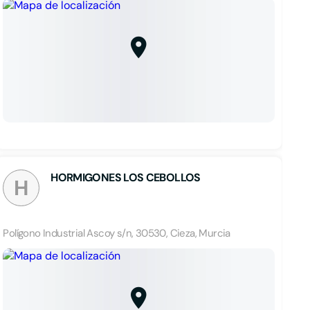
HORMIGONES LOS CEBOLLOS
H
Polígono Industrial Ascoy s/n, 30530, Cieza, Murcia