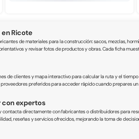
 en Ricote
bricantes de materiales para la construcción: sacos, mezclas, hormig
ientativos y revisar fotos de productos y obras. Cada ficha muestra
 de clientes y mapa interactivo para calcular la ruta y el tiempo 
 proveedores preferidos para acceder rápido cuando prepares un pro
r con expertos
 contacta directamente con fabricantes o distribuidores para res
bilidad, reseñas y servicios ofrecidos, mejorando la toma de decisi