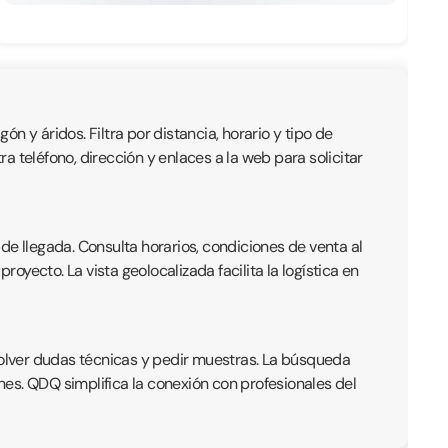
ón y áridos. Filtra por distancia, horario y tipo de
 teléfono, dirección y enlaces a la web para solicitar
de llegada. Consulta horarios, condiciones de venta al
yecto. La vista geolocalizada facilita la logística en
olver dudas técnicas y pedir muestras. La búsqueda
ones. QDQ simplifica la conexión con profesionales del