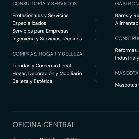
CONSULTORÍA Y SERVICIOS
GASTRON
Profesionales y Servicios
Bares y R
›
Especializados
Alimentac
Servicios para Empresas
›
CONSTRU
Ingeniería y Servicios Técnicos
›
Reformas,
COMPRAS, HOGAR Y BELLEZA
Industria 
Tiendas y Comercio Local
›
MASCOTA
Hogar, Decoración y Mobiliario
›
Belleza y Estética
›
Mascotas y
OFICINA CENTRAL