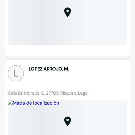
LOPEZ ARROJO, M.
L
Calle Dr. Moreda 16, 27700, Ribadeo, Lugo