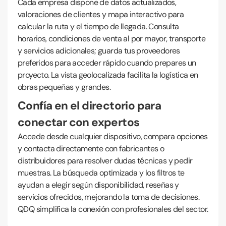
Cada empresa dispone de datos actualizados,
valoraciones de clientes y mapa interactivo para
calcular la ruta y el tiempo de llegada. Consulta
horarios, condiciones de venta al por mayor, transporte
y servicios adicionales; guarda tus proveedores
preferidos para acceder rápido cuando prepares un
proyecto. La vista geolocalizada facilita la logística en
obras pequeñas y grandes.
Confía en el directorio para
conectar con expertos
Accede desde cualquier dispositivo, compara opciones
y contacta directamente con fabricantes o
distribuidores para resolver dudas técnicas y pedir
muestras. La búsqueda optimizada y los filtros te
ayudan a elegir según disponibilidad, reseñas y
servicios ofrecidos, mejorando la toma de decisiones.
QDQ simplifica la conexión con profesionales del sector.