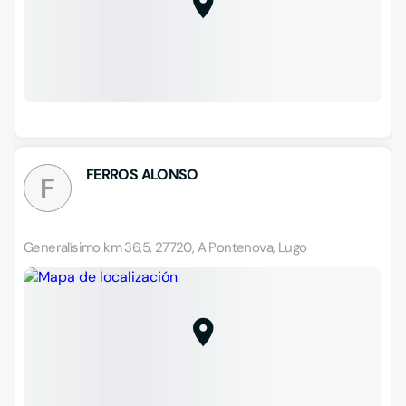
FERROS ALONSO
F
Generalísimo km 36,5, 27720, A Pontenova, Lugo