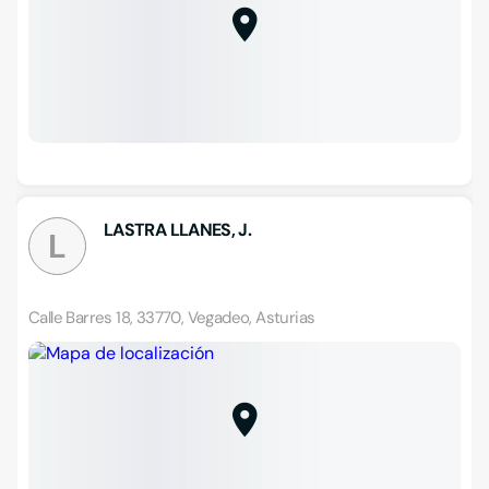
LASTRA LLANES, J.
L
Calle Barres 18, 33770, Vegadeo, Asturias