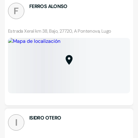
FERROS ALONSO
F
Estrada Xeral km 38, Bajo, 27720, A Pontenova, Lugo
ISIDRO OTERO
I