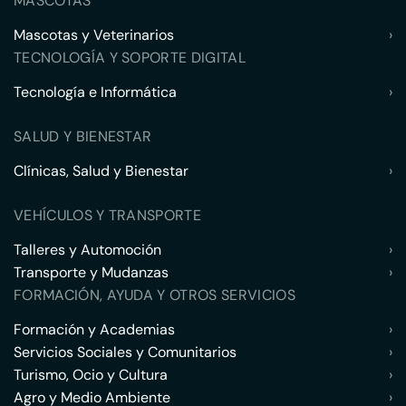
MASCOTAS
Mascotas y Veterinarios
›
TECNOLOGÍA Y SOPORTE DIGITAL
Tecnología e Informática
›
SALUD Y BIENESTAR
Clínicas, Salud y Bienestar
›
VEHÍCULOS Y TRANSPORTE
Talleres y Automoción
›
Transporte y Mudanzas
›
FORMACIÓN, AYUDA Y OTROS SERVICIOS
Formación y Academias
›
Servicios Sociales y Comunitarios
›
Turismo, Ocio y Cultura
›
Agro y Medio Ambiente
›