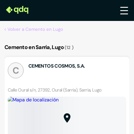
Volver a Cemento en Lugo
Cemento en Sarria, Lugo
12
CEMENTOS COSMOS, S.A.
C
Calle Oural s/n, 27392, Oural (Sarria), Sarria, Lugo