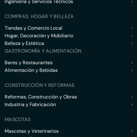
Ingeniería y Servicios Técnicos
›
COMPRAS, HOGAR Y BELLEZA
Tiendas y Comercio Local
›
Hogar, Decoración y Mobiliario
›
Belleza y Estética
›
GASTRONOMÍA Y ALIMENTACIÓN
Bares y Restaurantes
›
Alimentación y Bebidas
›
CONSTRUCCIÓN Y REFORMAS
Reformas, Construcción y Obras
›
Industria y Fabricación
›
MASCOTAS
Mascotas y Veterinarios
›