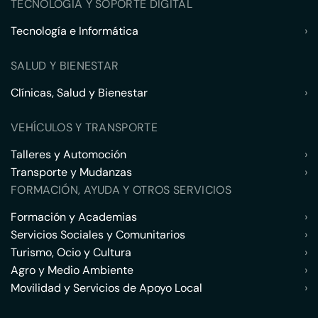
TECNOLOGÍA Y SOPORTE DIGITAL
Tecnología e Informática
›
SALUD Y BIENESTAR
Clínicas, Salud y Bienestar
›
VEHÍCULOS Y TRANSPORTE
Talleres y Automoción
›
Transporte y Mudanzas
›
FORMACIÓN, AYUDA Y OTROS SERVICIOS
Formación y Academias
›
Servicios Sociales y Comunitarios
›
Turismo, Ocio y Cultura
›
Agro y Medio Ambiente
›
Movilidad y Servicios de Apoyo Local
›