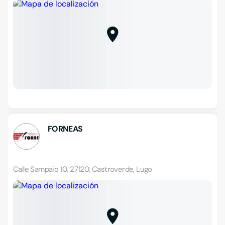
FORNEAS
Calle Sampaio 10, 27120, Castroverde, Lugo