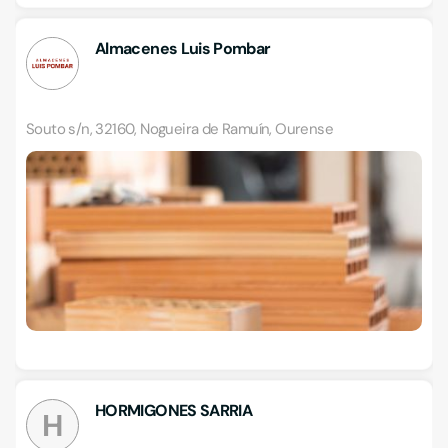
Almacenes Luis Pombar
Souto s/n, 32160, Nogueira de Ramuín, Ourense
HORMIGONES SARRIA
H