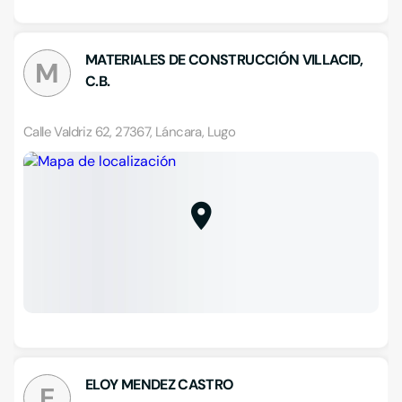
MATERIALES DE CONSTRUCCIÓN VILLACID,
M
C.B.
Calle Valdriz 62, 27367, Láncara, Lugo
ELOY MENDEZ CASTRO
E