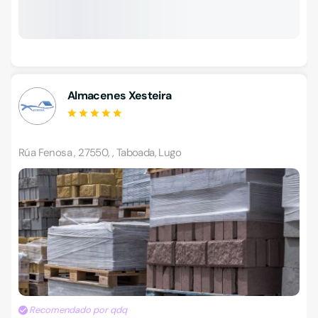
Almacenes Xesteira
Rúa Fenosa , 27550, , Taboada, Lugo
Recomendado por qdq