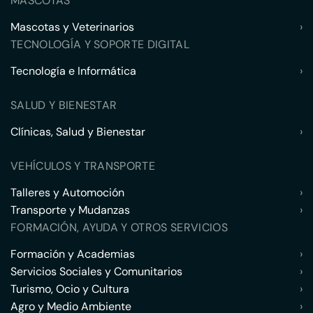
MASCOTAS
Mascotas y Veterinarios
›
TECNOLOGÍA Y SOPORTE DIGITAL
Tecnología e Informática
›
SALUD Y BIENESTAR
Clínicas, Salud y Bienestar
›
VEHÍCULOS Y TRANSPORTE
Talleres y Automoción
›
Transporte y Mudanzas
›
FORMACIÓN, AYUDA Y OTROS SERVICIOS
Formación y Academias
›
Servicios Sociales y Comunitarios
›
Turismo, Ocio y Cultura
›
Agro y Medio Ambiente
›