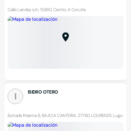
Calle Landoy s/n, 15360, Cariño, A Coruña
ISIDRO OTERO
I
Estrada Masma 8, BAJO;A CANTEIRA, 27760, LOURENZÁ, Lugo