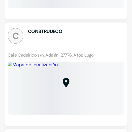
CONSTRUDECO
C
Calle Cadeirido s/n, Adelán, 27776, Alfoz, Lugo