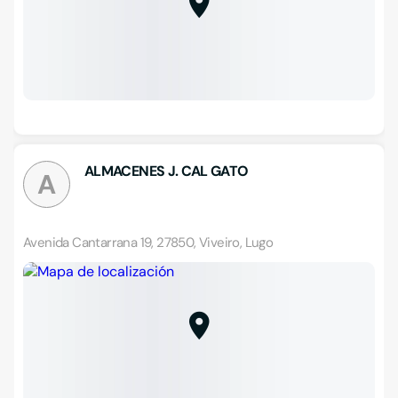
ALMACENES J. CAL GATO
A
Avenida Cantarrana 19, 27850, Viveiro, Lugo