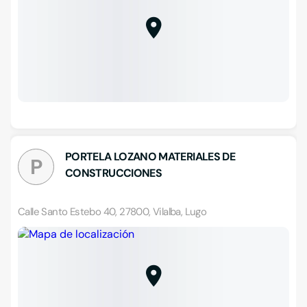
PORTELA LOZANO MATERIALES DE
P
CONSTRUCCIONES
Calle Santo Estebo 40, 27800, Vilalba, Lugo