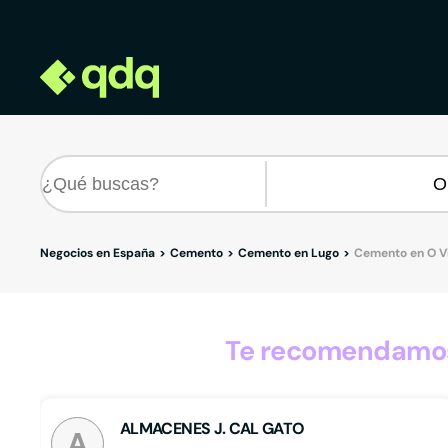
Negocios en España
Cemento
Cemento en Lugo
Cemento en O V
Te recomendamos
ALMACENES J. CAL GATO
A