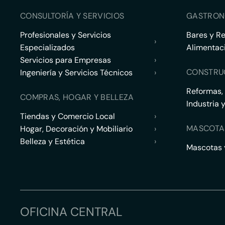
CONSULTORÍA Y SERVICIOS
GASTRON
Profesionales y Servicios
Bares y R
›
Especializados
Alimentac
Servicios para Empresas
›
CONSTRU
Ingeniería y Servicios Técnicos
›
Reformas,
COMPRAS, HOGAR Y BELLEZA
Industria 
Tiendas y Comercio Local
›
MASCOTA
Hogar, Decoración y Mobiliario
›
Belleza y Estética
›
Mascotas y
OFICINA CENTRAL