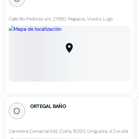
Calle Río Pedroso s/n, 27850, Magazos, Viveiro, Lugo
ORTEGAL BAÑO
O
Carretera Comarcal 642, Cuiña, 15330, Ortigueira, A Coruña