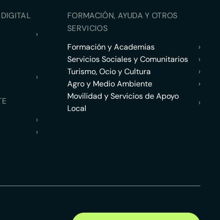
DIGITAL
FORMACIÓN, AYUDA Y OTROS
SERVICIOS
›
Formación y Academias
›
Servicios Sociales y Comunitarios
›
Turismo, Ocio y Cultura
›
›
Agro y Medio Ambiente
›
Movilidad y Servicios de Apoyo
TE
›
Local
›
›