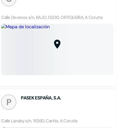
Calle Devesos s/n, BAJO, 15330, ORTIGUEIRA, A Coruña
PASEK ESPAÑA, S.A.
P
Calle Landoy s/n, 15360, Cariño, A Coruña