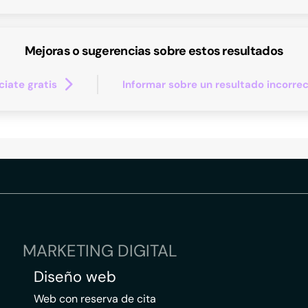
Mejoras o sugerencias sobre estos resultados
iate gratis
Informar sobre un resultado incorre
MARKETING DIGITAL
Diseño web
Web con reserva de cita