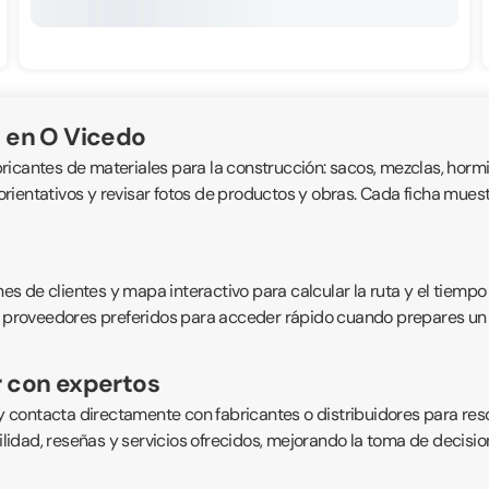
 en O Vicedo
bricantes de materiales para la construcción: sacos, mezclas, hormig
ientativos y revisar fotos de productos y obras. Cada ficha muestra
 de clientes y mapa interactivo para calcular la ruta y el tiempo 
 proveedores preferidos para acceder rápido cuando prepares un pro
r con expertos
 contacta directamente con fabricantes o distribuidores para res
bilidad, reseñas y servicios ofrecidos, mejorando la toma de decisi