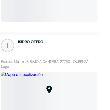
ISIDRO OTERO
I
Estrada Masma 8, BAJO;A CANTEIRA, 27760, LOURENZÁ,
Lugo