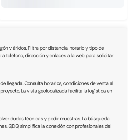
ón y áridos. Filtra por distancia, horario y tipo de
 teléfono, dirección y enlaces a la web para solicitar
de llegada. Consulta horarios, condiciones de venta al
yecto. La vista geolocalizada facilita la logística en
olver dudas técnicas y pedir muestras. La búsqueda
ones. QDQ simplifica la conexión con profesionales del