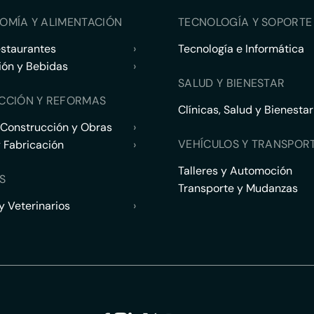
OMÍA Y ALIMENTACIÓN
TECNOLOGÍA Y SOPORTE 
estaurantes
›
Tecnología e Informática
ión y Bebidas
›
SALUD Y BIENESTAR
CCIÓN Y REFORMAS
Clínicas, Salud y Bienestar
 Construcción y Obras
›
VEHÍCULOS Y TRANSPOR
y Fabricación
›
Talleres y Automoción
S
Transporte y Mudanzas
 Veterinarios
›