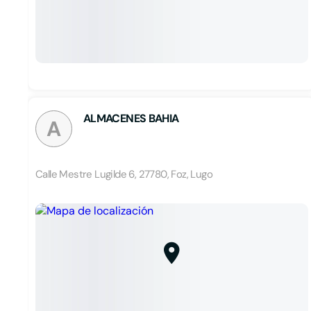
ALMACENES BAHIA
A
Calle Mestre Lugilde 6, 27780, Foz, Lugo