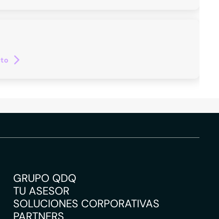
cto
GRUPO QDQ
TU ASESOR
SOLUCIONES CORPORATIVAS
PARTNERS