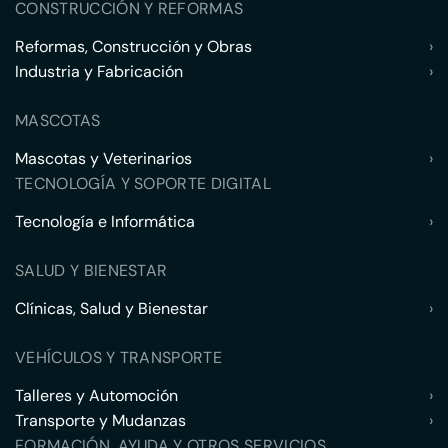
CONSTRUCCIÓN Y REFORMAS
Reformas, Construcción y Obras
›
Industria y Fabricación
›
MASCOTAS
Mascotas y Veterinarios
›
TECNOLOGÍA Y SOPORTE DIGITAL
Tecnología e Informática
›
SALUD Y BIENESTAR
Clínicas, Salud y Bienestar
›
VEHÍCULOS Y TRANSPORTE
Talleres y Automoción
›
Transporte y Mudanzas
›
FORMACIÓN, AYUDA Y OTROS SERVICIOS