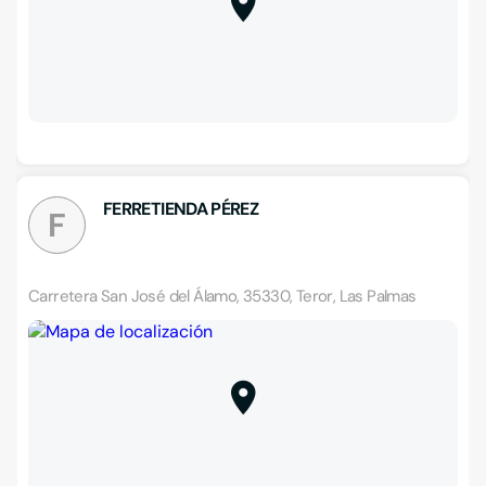
FERRETIENDA PÉREZ
F
Carretera San José del Álamo, 35330, Teror, Las Palmas