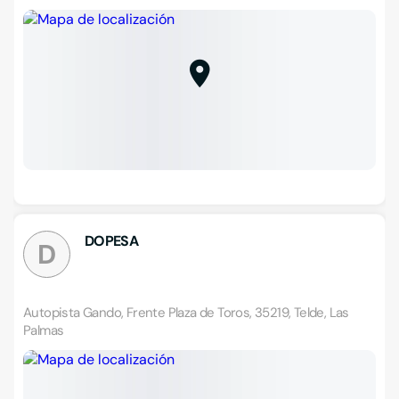
DOPESA
D
Autopista Gando, Frente Plaza de Toros, 35219, Telde, Las
Palmas