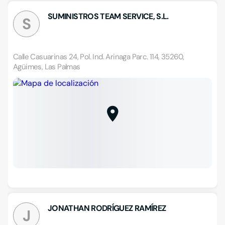
SUMINISTROS TEAM SERVICE, S.L.
S
Calle Casuarinas 24, Pol. Ind. Arinaga Parc. 114, 35260,
Agüimes, Las Palmas
JONATHAN RODRÍGUEZ RAMÍREZ
J