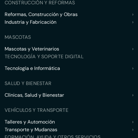
CONSTRUCCIÓN Y REFORMAS
Reformas, Construcción y Obras
›
Industria y Fabricación
›
MASCOTAS
Mascotas y Veterinarios
›
TECNOLOGÍA Y SOPORTE DIGITAL
Tecnología e Informática
›
SALUD Y BIENESTAR
Clínicas, Salud y Bienestar
›
VEHÍCULOS Y TRANSPORTE
Talleres y Automoción
›
Transporte y Mudanzas
›
FORMACIÓN, AYUDA Y OTROS SERVICIOS