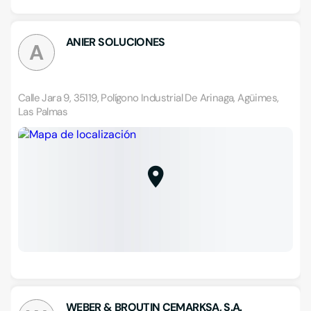
ANIER SOLUCIONES
A
Calle Jara 9, 35119, Polígono Industrial De Arinaga, Agüimes,
Las Palmas
WEBER & BROUTIN CEMARKSA, S.A.