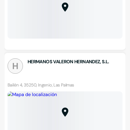
HERMANOS VALERON HERNANDEZ, S.L.
H
Bailén 4, 35250, Ingenio, Las Palmas