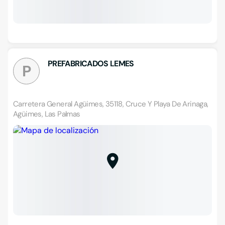
PREFABRICADOS LEMES
P
Carretera General Agüimes, 35118, Cruce Y Playa De Arinaga,
Agüimes, Las Palmas