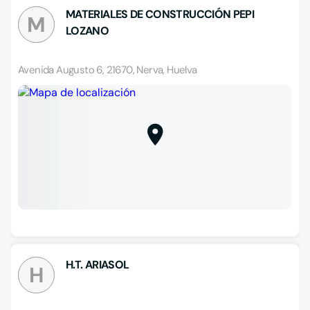
MATERIALES DE CONSTRUCCIÓN PEPI
M
LOZANO
Avenida Augusto 6, 21670, Nerva, Huelva
H.T. ARIASOL
H