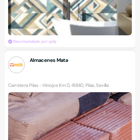
Recomendado por qdq
Almacenes Mata
Carretera Pilas - Hinojos Km 0, 41840, Pilas, Sevilla