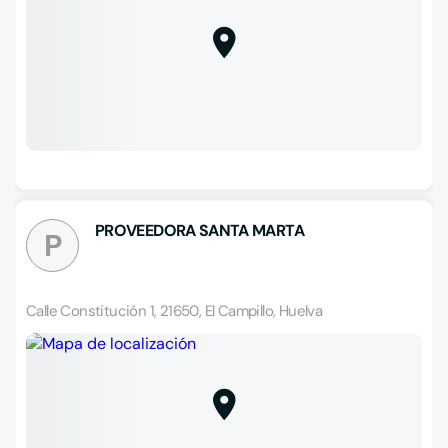
PROVEEDORA SANTA MARTA
P
Calle Constitución 1, 21650, El Campillo, Huelva