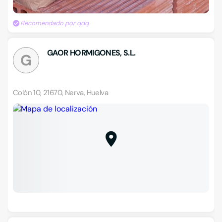
Recomendado por qdq
GAOR HORMIGONES, S.L.
G
Colón 10, 21670, Nerva, Huelva