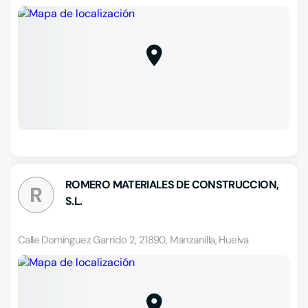
ROMERO MATERIALES DE CONSTRUCCION,
R
S.L.
Calle Domínguez Garrido 2, 21890, Manzanilla, Huelva