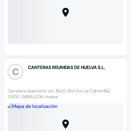
CANTERAS REUNIDAS DE HUELVA S.L.
C
Carretera Ayamonte s/n, BAJO (Pol. Ind. La Colmenilla),
21500, GIBRALEÓN, Huelva