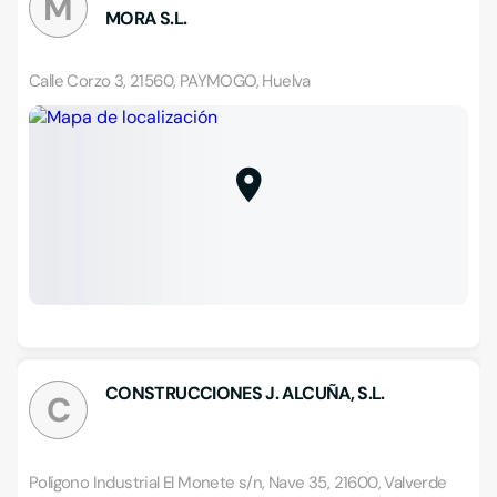
M
MORA S.L.
Calle Corzo 3, 21560, PAYMOGO, Huelva
CONSTRUCCIONES J. ALCUÑA, S.L.
C
Polígono Industrial El Monete s/n, Nave 35, 21600, Valverde