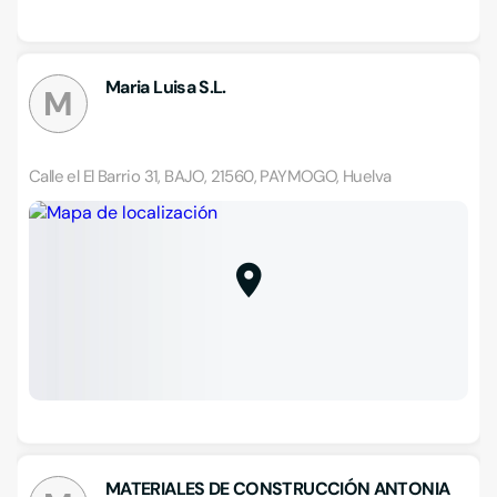
Maria Luisa S.L.
M
Calle el El Barrio 31, BAJO, 21560, PAYMOGO, Huelva
MATERIALES DE CONSTRUCCIÓN ANTONIA