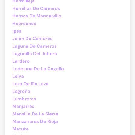
Hormilleja
Hornillos De Cameros
Hornos De Moncalvillo
Huércanos
Igea
Jalón De Cameros
Laguna De Cameros
Lagunilla Del Jubera
Lardero
Ledesma De La Cogolla
Leiva
Leza De Río Leza
Logroño
Lumbreras
Manjarrés
Mansilla De La Sierra
Manzanares De Rioja
Matute