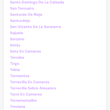
Santo Domingo De La Calzada
San Torcuato
Santurde De Rioja
Santurdejo
San Vicente De La Sonsierra
Sojuela
Sorzano
Sotés
Soto En Cameros
Terroba
Tirgo
Tobía
Tormantos
Torrecilla En Cameros
Torrecilla Sobre Alesanco
Torre En Cameros
Torremontalbo
Treviana