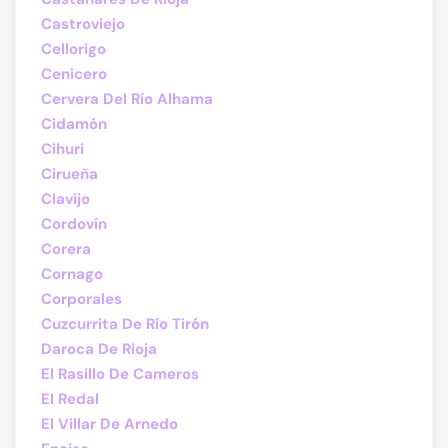
Castroviejo
Cellorigo
Cenicero
Cervera Del Río Alhama
Cidamón
Cihuri
Cirueña
Clavijo
Cordovín
Corera
Cornago
Corporales
Cuzcurrita De Río Tirón
Daroca De Rioja
El Rasillo De Cameros
El Redal
El Villar De Arnedo