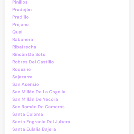
Pinillos
Pradejón
Pradillo
Préjano
Quel
Rabanera
Ribafrecha
Rincón De Soto
Robres Del Castillo
Rodezno
Sajazarra
San Asensio
San Millán De La Cogolla
San Millán De Yécora
San Román De Cameros
Santa Coloma
Santa Engracia Del Jubera
Santa Eulalia Bajera