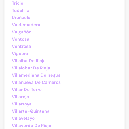
Tricio
Tudelilla
Uruñuela
Valdemadera
Valgañón
Ventosa
Ventrosa
Viguera
Villalba De Rioja
Villalobar De Rioja
Villamediana De Iregua
Villanueva De Cameros
Villar De Torre
Villarejo
Villarroya
Villarta-Quintana
Villavelayo
Villaverde De Rioja