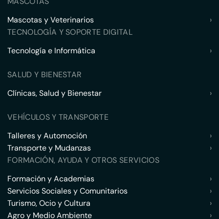
MASCOTAS
Mascotas y Veterinarios
›
TECNOLOGÍA Y SOPORTE DIGITAL
Tecnología e Informática
›
SALUD Y BIENESTAR
Clínicas, Salud y Bienestar
›
VEHÍCULOS Y TRANSPORTE
Talleres y Automoción
›
Transporte y Mudanzas
›
FORMACIÓN, AYUDA Y OTROS SERVICIOS
Formación y Academias
›
Servicios Sociales y Comunitarios
›
Turismo, Ocio y Cultura
›
Agro y Medio Ambiente
›