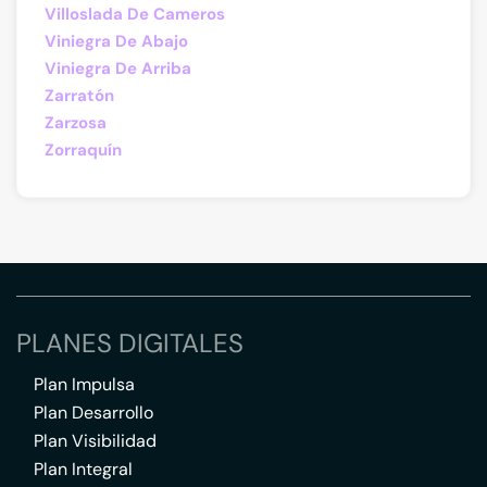
Villoslada De Cameros
Viniegra De Abajo
Viniegra De Arriba
Zarratón
Zarzosa
Zorraquín
PLANES DIGITALES
Plan Impulsa
Plan Desarrollo
Plan Visibilidad
Plan Integral