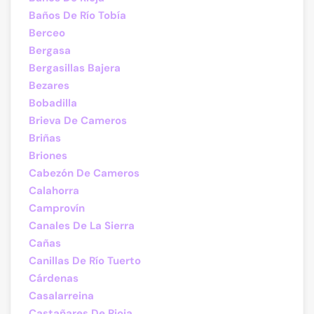
Baños De Río Tobía
Berceo
Bergasa
Bergasillas Bajera
Bezares
Bobadilla
Brieva De Cameros
Briñas
Briones
Cabezón De Cameros
Calahorra
Camprovín
Canales De La Sierra
Cañas
Canillas De Río Tuerto
Cárdenas
Casalarreina
Castañares De Rioja