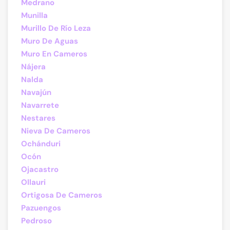
Medrano
Munilla
Murillo De Río Leza
Muro De Aguas
Muro En Cameros
Nájera
Nalda
Navajún
Navarrete
Nestares
Nieva De Cameros
Ochánduri
Ocón
Ojacastro
Ollauri
Ortigosa De Cameros
Pazuengos
Pedroso