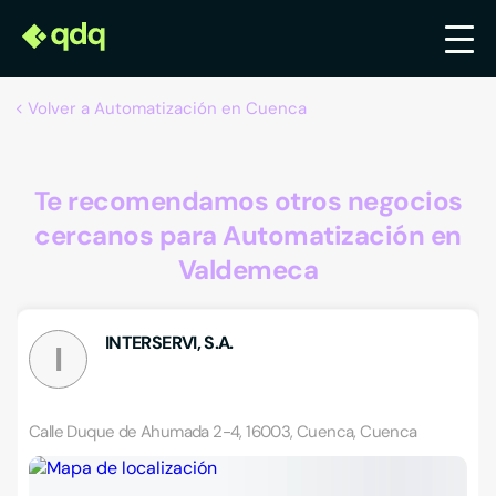
Volver a Automatización en Cuenca
Te recomendamos otros negocios
cercanos para Automatización en
Valdemeca
INTERSERVI, S.A.
I
Calle Duque de Ahumada 2-4, 16003, Cuenca, Cuenca