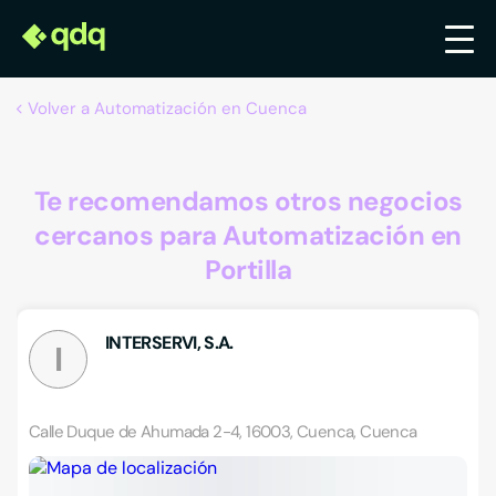
Volver a Automatización en Cuenca
Te recomendamos otros negocios
cercanos para Automatización en
Portilla
INTERSERVI, S.A.
I
Calle Duque de Ahumada 2-4, 16003, Cuenca, Cuenca