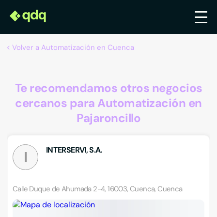
Volver a Automatización en Cuenca
Te recomendamos otros negocios
cercanos para Automatización en
Pajaroncillo
INTERSERVI, S.A.
I
Calle Duque de Ahumada 2-4, 16003, Cuenca, Cuenca