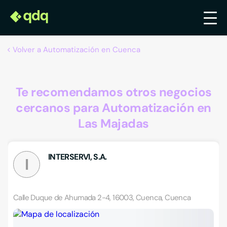
Volver a Automatización en Cuenca
Te recomendamos otros negocios
cercanos para Automatización en
Las Majadas
INTERSERVI, S.A.
I
Calle Duque de Ahumada 2-4, 16003, Cuenca, Cuenca