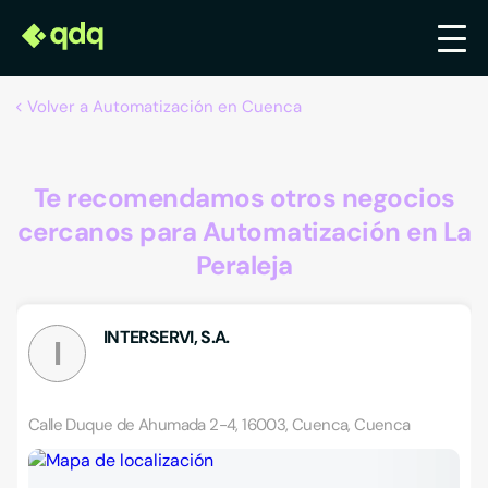
Volver a Automatización en Cuenca
Te recomendamos otros negocios
cercanos para Automatización en La
Peraleja
INTERSERVI, S.A.
I
Calle Duque de Ahumada 2-4, 16003, Cuenca, Cuenca