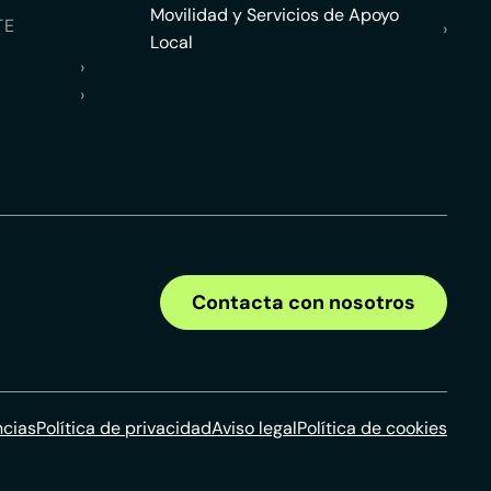
Movilidad y Servicios de Apoyo
TE
›
Local
›
›
Contacta con nosotros
ncias
Política de privacidad
Aviso legal
Política de cookies