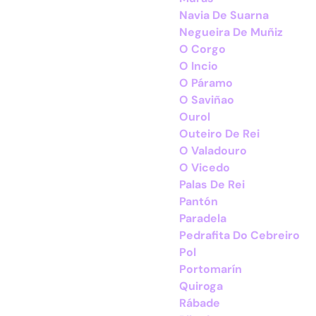
Navia De Suarna
Negueira De Muñiz
O Corgo
O Incio
O Páramo
O Saviñao
Ourol
Outeiro De Rei
O Valadouro
O Vicedo
Palas De Rei
Pantón
Paradela
Pedrafita Do Cebreiro
Pol
Portomarín
Quiroga
Rábade