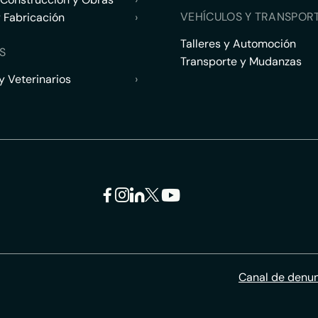
VEHÍCULOS Y TRANSPOR
y Fabricación
›
Talleres y Automoción
S
Transporte y Mudanzas
 Veterinarios
›
Canal de denu