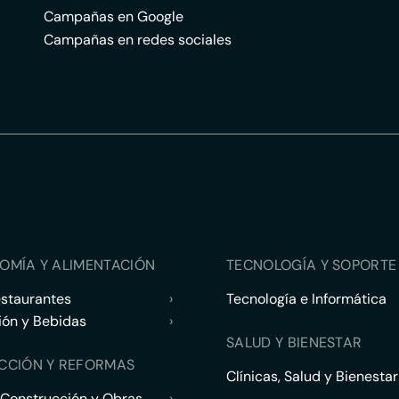
Campañas en Google
Campañas en redes sociales
OMÍA Y ALIMENTACIÓN
TECNOLOGÍA Y SOPORTE 
estaurantes
›
Tecnología e Informática
ión y Bebidas
›
SALUD Y BIENESTAR
CCIÓN Y REFORMAS
Clínicas, Salud y Bienestar
 Construcción y Obras
›