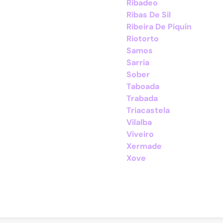
Ribadeo
Ribas De Sil
Ribeira De Piquín
Riotorto
Samos
Sarria
Sober
Taboada
Trabada
Triacastela
Vilalba
Viveiro
Xermade
Xove