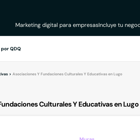
Marketing digital para empresas
Incluye tu negoc
 por QDQ
tivas
Asociaciones Y Fundaciones Culturales Y Educativas en Lugo
Fundaciones Culturales Y Educativas en Lugo
Muras