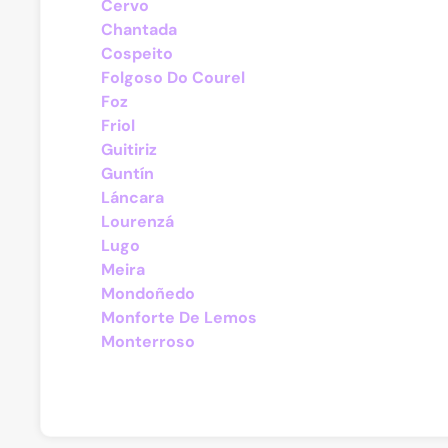
Cervo
Chantada
Cospeito
Folgoso Do Courel
Foz
Friol
Guitiriz
Guntín
Láncara
Lourenzá
Lugo
Meira
Mondoñedo
Monforte De Lemos
Monterroso