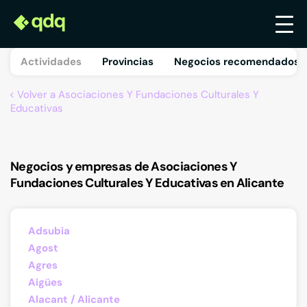
Actividades
Provincias
Negocios recomendados 
Volver a Asociaciones Y Fundaciones Culturales Y
Educativas
Negocios y empresas de Asociaciones Y
Fundaciones Culturales Y Educativas en Alicante
Adsubia
Agost
Agres
Aigües
Alacant / Alicante