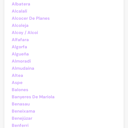
Albatera
Alcalalí
Alcocer De Planes
Alcoleja
Alcoy / Alcoi
Alfafara
Algorfa
Algueña
Almoradí
Almudaina
Altea
Aspe
Balones
Banyeres De Mariola
Benasau
Beneixama
Benejúzar
Benferri