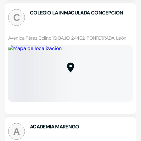
COLEGIO LA INMACULADA CONCEPCION
C
Avenida Pérez Colino 19, BAJO, 24402, PONFERRADA, León
ACADEMIA MARENGO
A