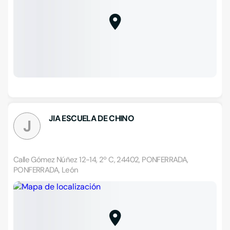
JIA ESCUELA DE CHINO
J
Calle Gómez Núñez 12-14, 2º C, 24402, PONFERRADA,
PONFERRADA, León