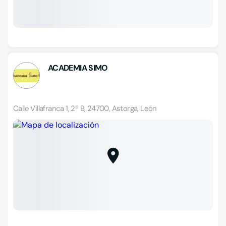
ACADEMIA SIMO
Calle Villafranca 1, 2º B, 24700, Astorga, León