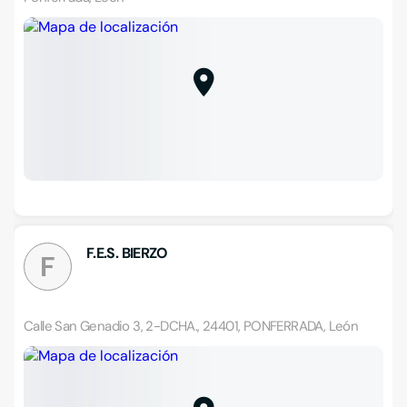
F.E.S. BIERZO
F
Calle San Genadio 3, 2-DCHA., 24401, PONFERRADA, León