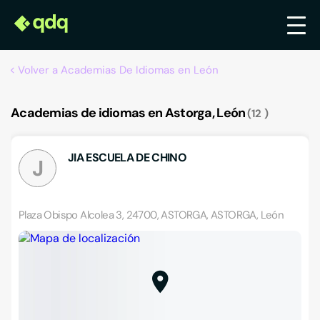
Volver a Academias De Idiomas en León
Academias de idiomas en Astorga, León
12
JIA ESCUELA DE CHINO
J
Plaza Obispo Alcolea 3, 24700, ASTORGA, ASTORGA, León