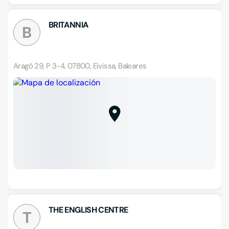
BRITANNIA
B
Aragó 29, P 3-4, 07800, Eivissa, Baleares
THE ENGLISH CENTRE
T