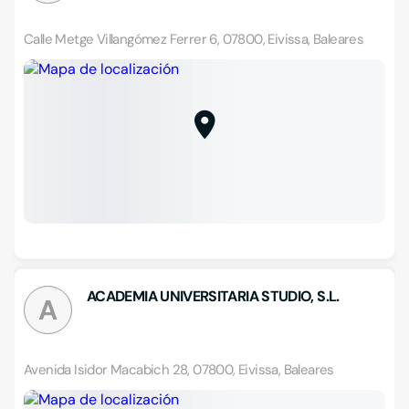
Calle Metge Villangómez Ferrer 6, 07800, Eivissa, Baleares
ACADEMIA UNIVERSITARIA STUDIO, S.L.
A
Avenida Isidor Macabich 28, 07800, Eivissa, Baleares