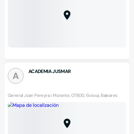
ACADEMIA JUSMAR
A
General Joan Pereyra i Morante, 07800, Eivissa, Baleares