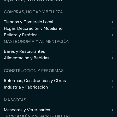
COMPRAS, HOGAR Y BELLEZA
Tiendas y Comercio Local
›
Hogar, Decoración y Mobiliario
›
Belleza y Estética
›
GASTRONOMÍA Y ALIMENTACIÓN
Bares y Restaurantes
›
Alimentación y Bebidas
›
CONSTRUCCIÓN Y REFORMAS
Reformas, Construcción y Obras
›
Industria y Fabricación
›
MASCOTAS
Mascotas y Veterinarios
›
TECNOLOGÍA Y SOPORTE DIGITAL