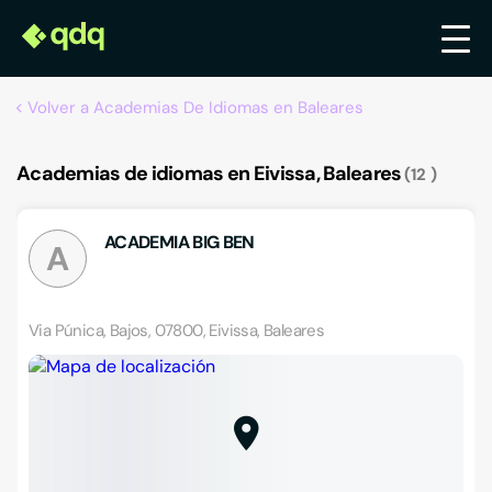
Volver a Academias De Idiomas en Baleares
Academias de idiomas en Eivissa, Baleares
12
ACADEMIA BIG BEN
A
Via Púnica, Bajos, 07800, Eivissa, Baleares