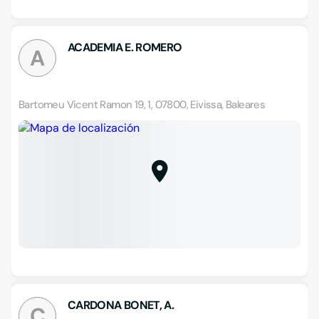
ACADEMIA E. ROMERO
A
Bartomeu Vicent Ramon 19, 1, 07800, Eivissa, Baleares
CARDONA BONET, A.
C