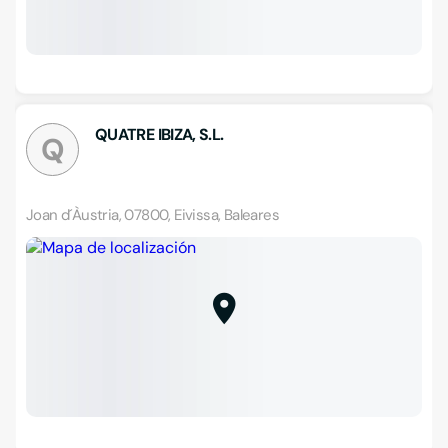
QUATRE IBIZA, S.L.
Q
Joan d´Àustria, 07800, Eivissa, Baleares