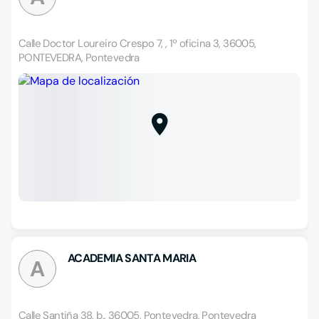
Calle Doctor Loureiro Crespo 7, , 1º oficina 3, 36005,
PONTEVEDRA, Pontevedra
ACADEMIA SANTA MARIA
A
Calle Santiña 38, b., 36005, Pontevedra, Pontevedra