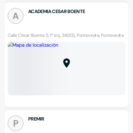
ACADEMIA CESAR BOENTE
A
Calle César Boente 5, 1º Izq., 36002, Pontevedra, Pontevedra
PREMIR
P