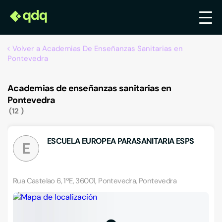
Volver a Academias De Enseñanzas Sanitarias en
Pontevedra
Academias de enseñanzas sanitarias en
Pontevedra
12
ESCUELA EUROPEA PARASANITARIA ESPS
E
Rua Castelao 6, 1ºE, 36001, Pontevedra, Pontevedra