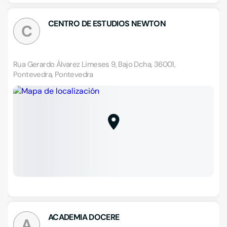
CENTRO DE ESTUDIOS NEWTON
C
Rua Gerardo Álvarez Limeses 9, Bajo Dcha, 36001,
Pontevedra, Pontevedra
ACADEMIA DOCERE
A