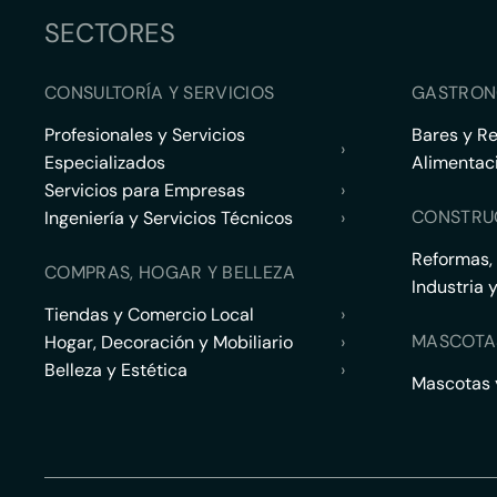
SECTORES
CONSULTORÍA Y SERVICIOS
GASTRON
Profesionales y Servicios
Bares y R
›
Especializados
Alimentac
Servicios para Empresas
›
CONSTRU
Ingeniería y Servicios Técnicos
›
Reformas,
COMPRAS, HOGAR Y BELLEZA
Industria 
Tiendas y Comercio Local
›
MASCOTA
Hogar, Decoración y Mobiliario
›
Belleza y Estética
›
Mascotas y