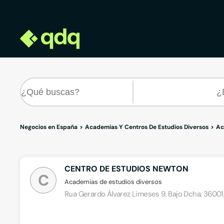
Negocios en España
Academias Y Centros De Estudios Diversos
Ac
CENTRO DE ESTUDIOS NEWTON
C
Academias de estudios diversos
Rua Gerardo Álvarez Limeses 9, Bajo Dcha, 36001