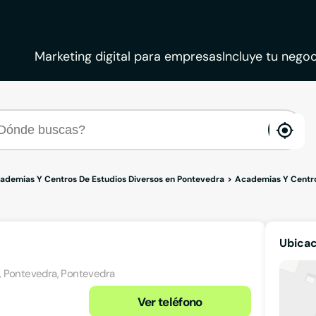
Marketing digital para empresas
Incluye tu negoc
ena
loca
ademias Y Centros De Estudios Diversos en Pontevedra
Academias Y Centro
Ubica
, Pontevedra, Pontevedra
Ver teléfono