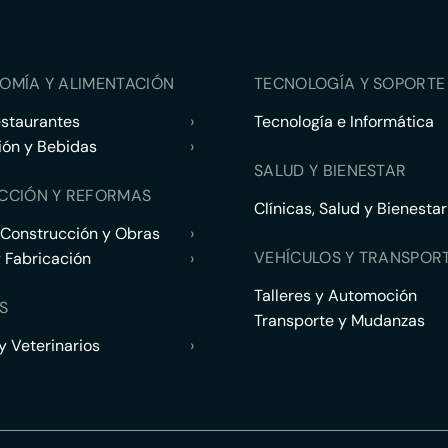
OMÍA Y ALIMENTACIÓN
TECNOLOGÍA Y SOPORTE 
estaurantes
›
Tecnología e Informática
ión y Bebidas
›
SALUD Y BIENESTAR
CCIÓN Y REFORMAS
Clínicas, Salud y Bienestar
 Construcción y Obras
›
VEHÍCULOS Y TRANSPOR
y Fabricación
›
Talleres y Automoción
S
Transporte y Mudanzas
 Veterinarios
›