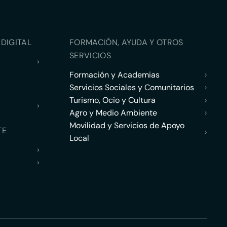
DIGITAL
FORMACIÓN, AYUDA Y OTROS
SERVICIOS
›
Formación y Academias
›
Servicios Sociales y Comunitarios
›
Turismo, Ocio y Cultura
›
›
Agro y Medio Ambiente
›
Movilidad y Servicios de Apoyo
TE
›
Local
›
›