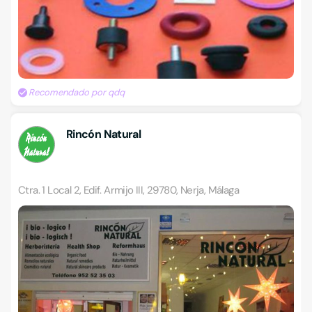
Recomendado por qdq
Rincón Natural
Ctra. 1 Local 2, Edif. Armijo III, 29780, Nerja, Málaga