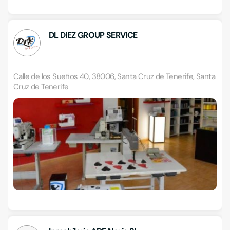
DL DIEZ GROUP SERVICE
Calle de los Sueños 40, 38006, Santa Cruz de Tenerife, Santa
Cruz de Tenerife