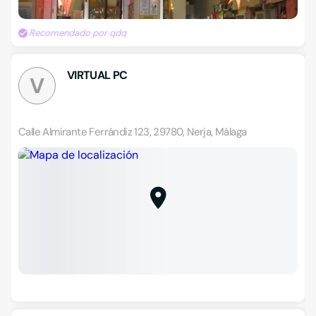
Recomendado por qdq
VIRTUAL PC
V
Calle Almirante Ferrándiz 123, 29780, Nerja, Málaga