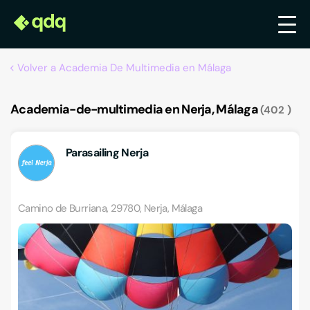
Volver a Academia De Multimedia en Málaga
Academia-de-multimedia en Nerja, Málaga
402
Parasailing Nerja
Camino de Burriana, 29780, Nerja, Málaga