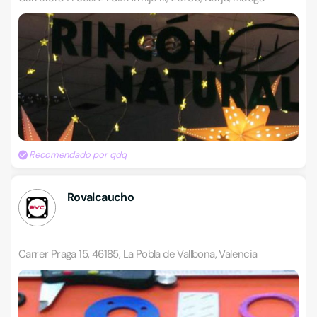
Recomendado por qdq
Rovalcaucho
Carrer Praga 15, 46185, La Pobla de Vallbona, Valencia