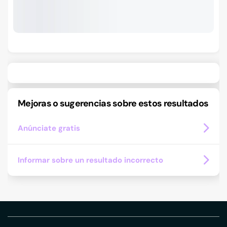
Mejoras o sugerencias sobre estos resultados
Anúnciate gratis
Informar sobre un resultado incorrecto