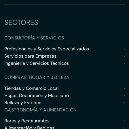
SECTORES
CONSULTORÍA Y SERVICIOS
Profesionales y Servicios Especializados
›
Servicios para Empresas
›
Ingeniería y Servicios Técnicos
›
COMPRAS, HOGAR Y BELLEZA
Tiendas y Comercio Local
›
Hogar, Decoración y Mobiliario
›
Belleza y Estética
›
GASTRONOMÍA Y ALIMENTACIÓN
Bares y Restaurantes
›
Alimentación y Bebidas
›