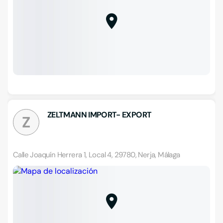
ZELTMANN IMPORT- EXPORT
Z
Calle Joaquín Herrera 1, Local 4, 29780, Nerja, Málaga