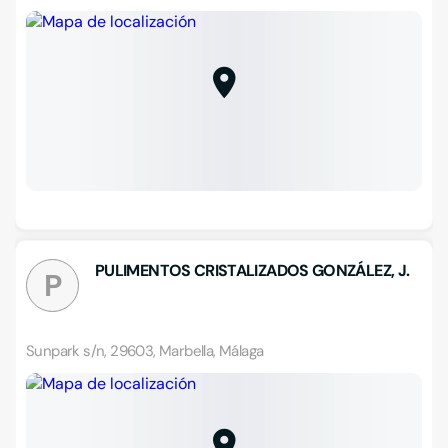
PULIMENTOS CRISTALIZADOS GONZÁLEZ, J.
P
Sunpark s/n, 29603, Marbella, Málaga