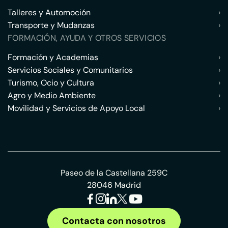
Talleres y Automoción
›
Transporte y Mudanzas
›
FORMACIÓN, AYUDA Y OTROS SERVICIOS
Formación y Academias
›
Servicios Sociales y Comunitarios
›
Turismo, Ocio y Cultura
›
Agro y Medio Ambiente
›
Movilidad y Servicios de Apoyo Local
›
Paseo de la Castellana 259C
28046 Madrid
Contacta con nosotros