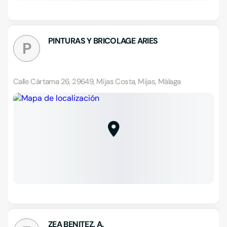
PINTURAS Y BRICOLAGE ARIES
P
Calle Cártama 26, 29649, Mijas Costa, Mijas, Málaga
ZEA BENITEZ, A.