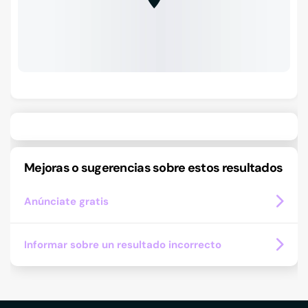
Mejoras o sugerencias sobre estos resultados
Anúnciate gratis
Informar sobre un resultado incorrecto