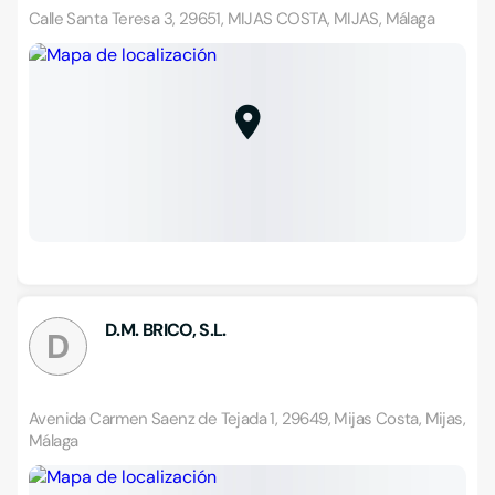
Calle Santa Teresa 3, 29651, MIJAS COSTA, MIJAS, Málaga
D.M. BRICO, S.L.
D
Avenida Carmen Saenz de Tejada 1, 29649, Mijas Costa, Mijas,
Málaga