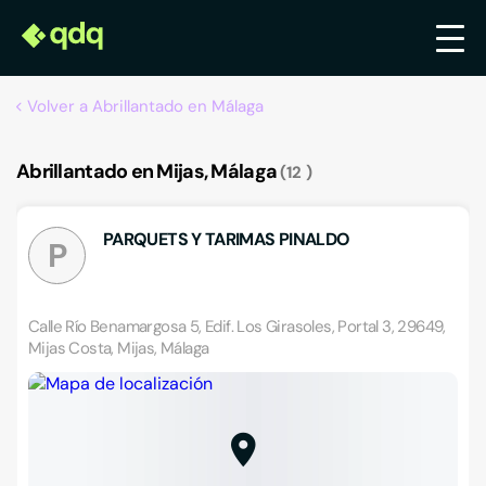
Volver a Abrillantado en Málaga
Abrillantado en Mijas, Málaga
12
PARQUETS Y TARIMAS PINALDO
P
Calle Río Benamargosa 5, Edif. Los Girasoles, Portal 3, 29649,
Mijas Costa, Mijas, Málaga