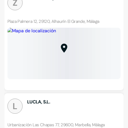
Z
Plaza Palmera 12, 29120, Alhaurín El Grande, Málaga
LUCLA, S.L.
L
Urbanización Las Chapas 77, 29600, Marbella, Málaga