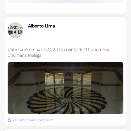
Alberto Lima
Calle Torremolinos, 32 32, Churriana, 29140, Churriana,
Churriana, Málaga
Recomendado por qdq