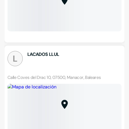
LACADOS LLUL
L
Calle Coves del Drac 10, 07500, Manacor, Baleares