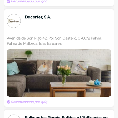
Recomendado por qdq
Decorfer, S.A.
Avenida de Son Rigo 42, Pol. Son Castelló, 07009, Palma,
Palma de Mallorca, Islas Baleares
Recomendado por qdq
Pulimentos García, Pulidos y Vitrificados en