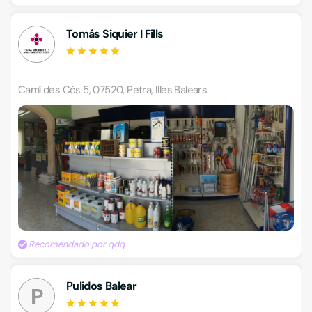
Tomás Siquier I Fills
Camí des Cós 5, 07520, Petra, Illes Balears
Recomendado por qdq
Pulidos Balear
P