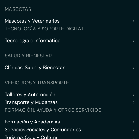
MASCOTAS
Mascotas y Veterinarios
›
TECNOLOGÍA Y SOPORTE DIGITAL
Tecnología e Informática
›
SALUD Y BIENESTAR
Clínicas, Salud y Bienestar
›
VEHÍCULOS Y TRANSPORTE
Talleres y Automoción
›
Transporte y Mudanzas
›
FORMACIÓN, AYUDA Y OTROS SERVICIOS
Formación y Academias
›
Servicios Sociales y Comunitarios
›
Turismo, Ocio y Cultura
›