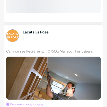
Lacats Es Poas
Cami de ses Pedreres s/n, 07500, Manacor, Illes Balears
Recomendado por qdq