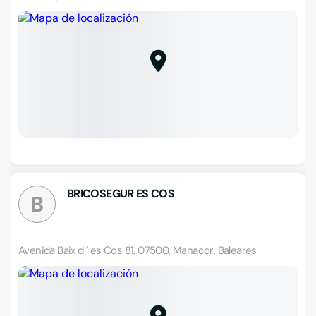
BRICOSEGUR ES COS
B
Avenida Baix d ´ es Cos 81, 07500, Manacor, Baleares