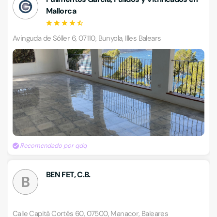
Mallorca
Avinguda de Sóller 6, 07110, Bunyola, Illes Balears
Recomendado por qdq
BEN FET, C.B.
B
Calle Capità Cortés 60, 07500, Manacor, Baleares