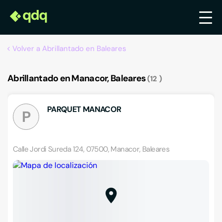
Volver a Abrillantado en Baleares
Abrillantado en Manacor, Baleares
12
PARQUET MANACOR
P
Calle Jordi Sureda 124, 07500, Manacor, Baleares